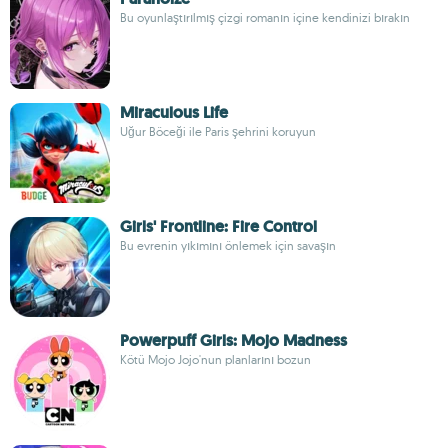
Bu oyunlaştırılmış çizgi romanın içine kendinizi bırakın
Miraculous Life
Uğur Böceği ile Paris şehrini koruyun
Girls' Frontline: Fire Control
Bu evrenin yıkımını önlemek için savaşın
Powerpuff Girls: Mojo Madness
Kötü Mojo Jojo'nun planlarını bozun