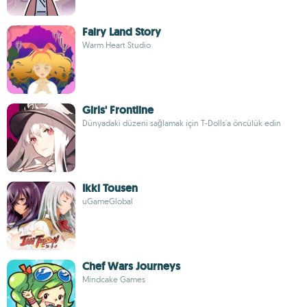
Fairy Land Story
Warm Heart Studio
Girls' Frontline
Dünyadaki düzeni sağlamak için T-Dolls'a öncülük edin
Ikki Tousen
uGameGlobal
Chef Wars Journeys
Mindcake Games