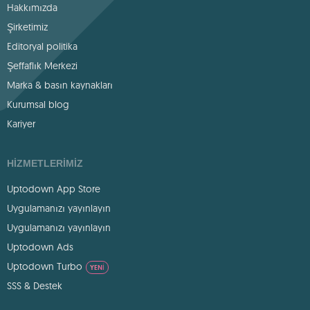
Hakkımızda
Şirketimiz
Editoryal politika
Şeffaflık Merkezi
Marka & basın kaynakları
Kurumsal blog
Kariyer
HIZMETLERIMIZ
Uptodown App Store
Uygulamanızı yayınlayın
Uygulamanızı yayınlayın
Uptodown Ads
Uptodown Turbo
YENI
SSS & Destek