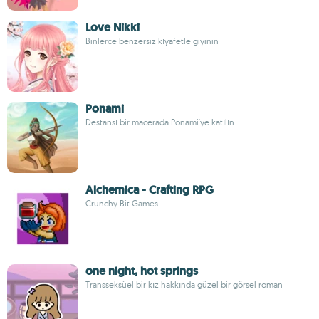
Love Nikki
Binlerce benzersiz kıyafetle giyinin
Ponami
Destansı bir macerada Ponami'ye katılın
Alchemica - Crafting RPG
Crunchy Bit Games
one night, hot springs
Transseksüel bir kız hakkında güzel bir görsel roman