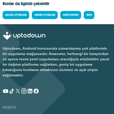
Bunlar da ilginizi çekebilir
GACHA OYUNLARI
ANIME OYUNLARI
AKSIYON RPG
JRPG
Uptodown, Android konusunda uzmanlaşmış çok platformlu
bir uygulama mağazasıdır. Amacımız, herhangi bir tarayıcıdan
ve ayrıca resmi yerel uygulaması aracılığıyla erişilebilen yasal
bir dağıtım platformu sağlarken, geniş bir uygulama
kataloğuna kısıtlama olmaksızın ücretsiz ve açık erişim
sağlamaktır.
KEŞFET