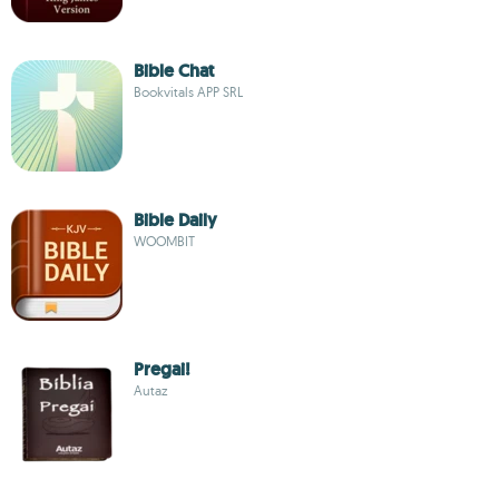
Bible Chat
Bookvitals APP SRL
Bible Daily
WOOMBIT
Pregai!
Autaz