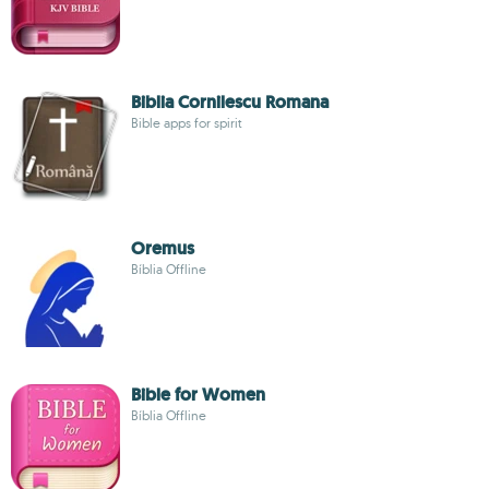
Biblia Cornilescu Romana
Bible apps for spirit
Oremus
Bíblia Offline
Bible for Women
Bíblia Offline