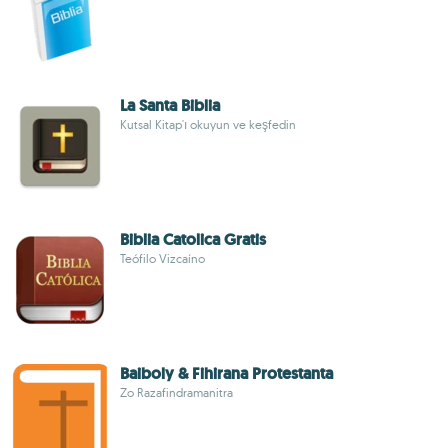
La Santa Biblia
Kutsal Kitap'ı okuyun ve keşfedin
Biblia Catolica Gratis
Teófilo Vizcaíno
Baiboly & Fihirana Protestanta
Zo Razafindramanitra