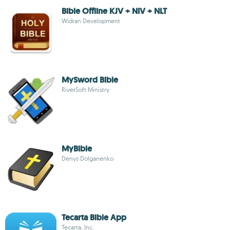
Bible Offline KJV + NIV + NLT
Widran Development
MySword Bible
RiverSoft Ministry
MyBible
Denys Dolganenko
Tecarta Bible App
Tecarta, Inc.