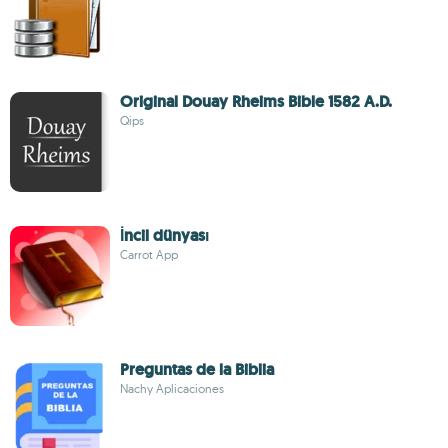
Original Douay Rheims Bible 1582 A.D.
Qips
İncil dünyası
Carrot App
Preguntas de la Biblia
Nachy Aplicaciones