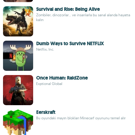
Survival and Rise: Being Alive
Zombiler, dinozorlar... ve insanlarla bu sanal alanda hayatta
kalın
Dumb Ways to Survive NETFLIX
Netflix, Inc.
Once Human: RaidZone
Exptional Global
Eerskraft
Bu oyundaki mayın blokları Minecarf oyununu temel alır