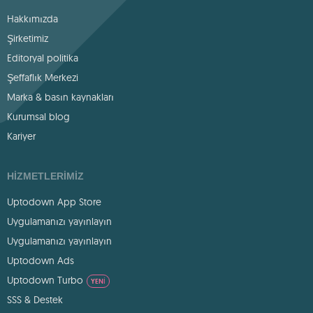
Hakkımızda
Şirketimiz
Editoryal politika
Şeffaflık Merkezi
Marka & basın kaynakları
Kurumsal blog
Kariyer
HIZMETLERIMIZ
Uptodown App Store
Uygulamanızı yayınlayın
Uygulamanızı yayınlayın
Uptodown Ads
Uptodown Turbo
YENI
SSS & Destek