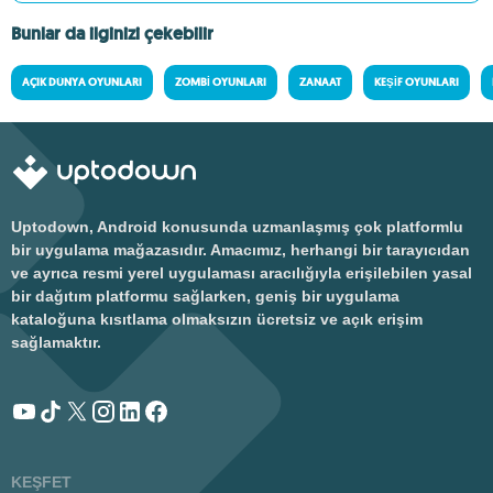
Bunlar da ilginizi çekebilir
AÇIK DÜNYA OYUNLARI
ZOMBI OYUNLARI
ZANAAT
KEŞIF OYUNLARI
Uptodown, Android konusunda uzmanlaşmış çok platformlu
bir uygulama mağazasıdır. Amacımız, herhangi bir tarayıcıdan
ve ayrıca resmi yerel uygulaması aracılığıyla erişilebilen yasal
bir dağıtım platformu sağlarken, geniş bir uygulama
kataloğuna kısıtlama olmaksızın ücretsiz ve açık erişim
sağlamaktır.
KEŞFET