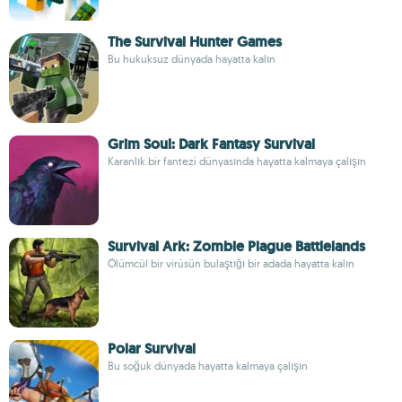
The Survival Hunter Games
Bu hukuksuz dünyada hayatta kalın
Grim Soul: Dark Fantasy Survival
Karanlık bir fantezi dünyasında hayatta kalmaya çalışın
Survival Ark: Zombie Plague Battlelands
Ölümcül bir virüsün bulaştığı bir adada hayatta kalın
Polar Survival
Bu soğuk dünyada hayatta kalmaya çalışın