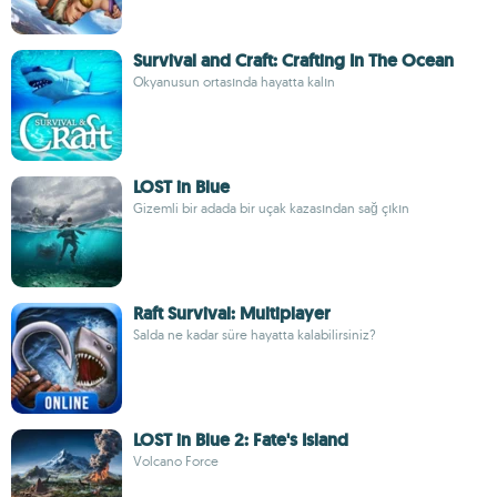
Survival and Craft: Crafting In The Ocean
Okyanusun ortasında hayatta kalın
LOST in Blue
Gizemli bir adada bir uçak kazasından sağ çıkın
Raft Survival: Multiplayer
Salda ne kadar süre hayatta kalabilirsiniz?
LOST in Blue 2: Fate's Island
Volcano Force