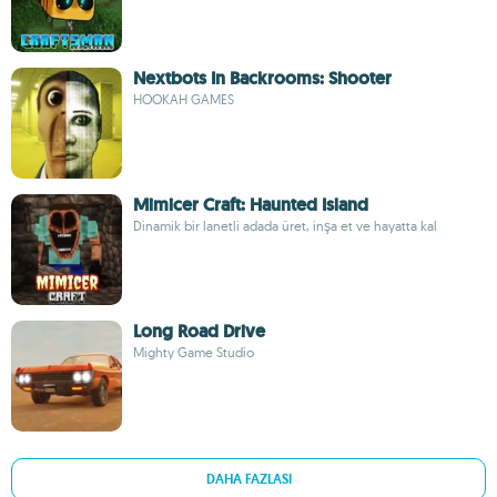
Nextbots In Backrooms: Shooter
HOOKAH GAMES
Mimicer Craft: Haunted Island
Dinamik bir lanetli adada üret, inşa et ve hayatta kal
Long Road Drive
Mighty Game Studio
DAHA FAZLASI