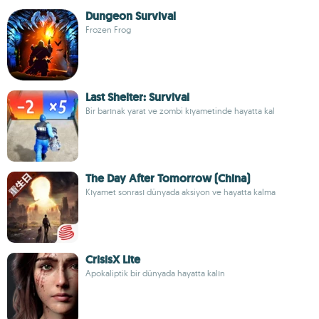
Dungeon Survival
Frozen Frog
Last Shelter: Survival
Bir barınak yarat ve zombi kıyametinde hayatta kal
The Day After Tomorrow (China)
Kıyamet sonrası dünyada aksiyon ve hayatta kalma
CrisisX Lite
Apokaliptik bir dünyada hayatta kalın