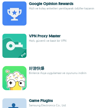
Google Opinion Rewards
Hızlı ve kolay anketleri yanıtlayarak ödüller kazanın
VPN Proxy Master
Hızlı, güvenli ve basit bir VPN
好游快爆
Binlerce Asya uygulaması ve oyununu indirin
Game Plugins
Samsung Electronics Co., Ltd.