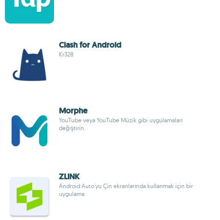
Clash for Android
Kr328
Morphe
YouTube veya YouTube Müzik gibi uygulamaları
değiştirin.
ZLINK
Android Auto'yu Çin ekranlarında kullanmak için bir
uygulama