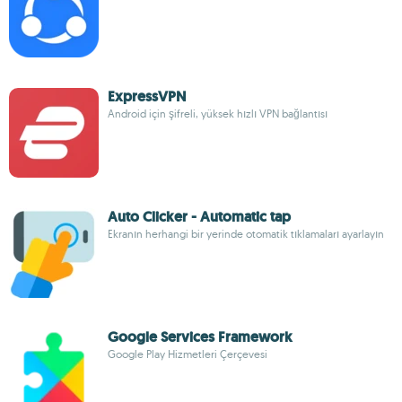
ExpressVPN
Android için şifreli, yüksek hızlı VPN bağlantısı
Auto Clicker - Automatic tap
Ekranın herhangi bir yerinde otomatik tıklamaları ayarlayın
Google Services Framework
Google Play Hizmetleri Çerçevesi