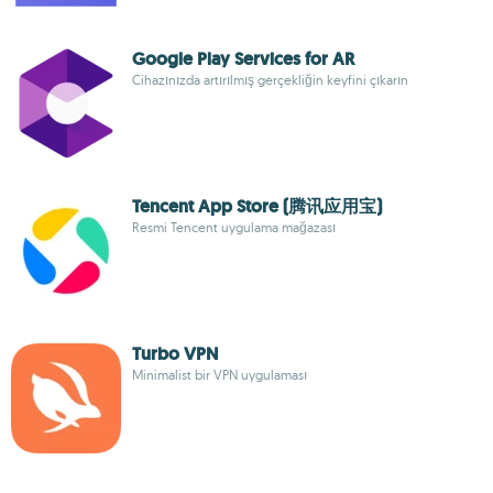
Google Play Services for AR
Cihazınızda artırılmış gerçekliğin keyfini çıkarın
Tencent App Store (腾讯应用宝)
Resmi Tencent uygulama mağazası
Turbo VPN
Minimalist bir VPN uygulaması