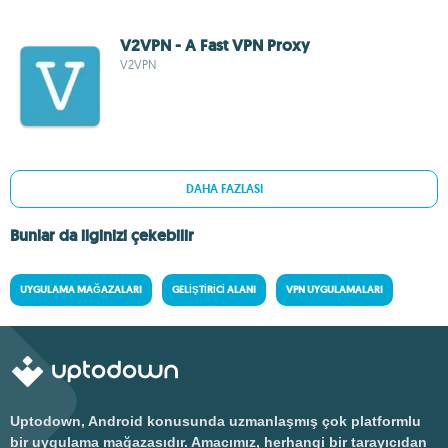
V2VPN - A Fast VPN Proxy
V2VPN
DAHA FAZLASI
Bunlar da ilginizi çekebilir
UYGULAMA MAĞAZALARI
GELIŞTIRICI ALANI
VPN UYGULAMALARI
Uptodown, Android konusunda uzmanlaşmış çok platformlu
bir uygulama mağazasıdır. Amacımız, herhangi bir tarayıcıdan