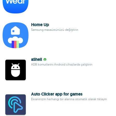
Home Up
Samsung masaüstünüzü değiştirin
aShell
ADB komutlarını Android cihazlarda çalıştırın
Auto Clicker app for games
Ekranınızın herhangi bir alanına otomatik olarak tıklayın