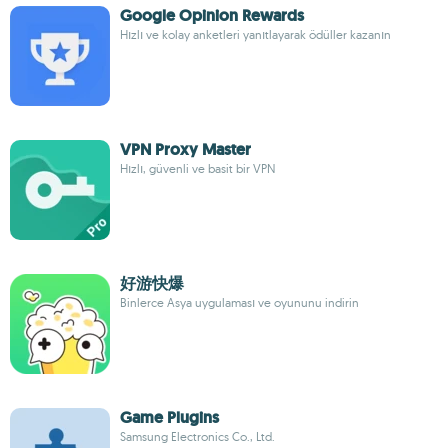
Google Opinion Rewards
Hızlı ve kolay anketleri yanıtlayarak ödüller kazanın
VPN Proxy Master
Hızlı, güvenli ve basit bir VPN
好游快爆
Binlerce Asya uygulaması ve oyununu indirin
Game Plugins
Samsung Electronics Co., Ltd.