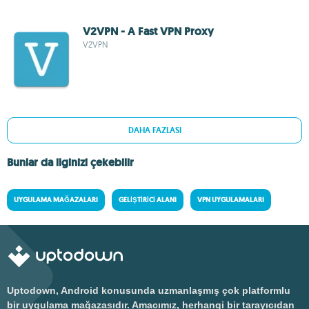
V2VPN - A Fast VPN Proxy
V2VPN
DAHA FAZLASI
Bunlar da ilginizi çekebilir
UYGULAMA MAĞAZALARI
GELIŞTIRICI ALANI
VPN UYGULAMALARI
Uptodown, Android konusunda uzmanlaşmış çok platformlu
bir uygulama mağazasıdır. Amacımız, herhangi bir tarayıcıdan