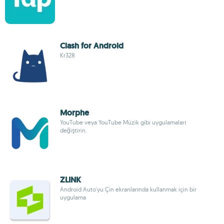
Clash for Android
Kr328
Morphe
YouTube veya YouTube Müzik gibi uygulamaları
değiştirin.
ZLINK
Android Auto'yu Çin ekranlarında kullanmak için bir
uygulama