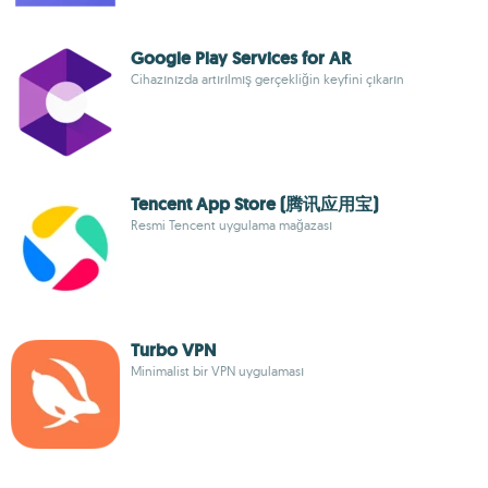
Google Play Services for AR
Cihazınızda artırılmış gerçekliğin keyfini çıkarın
Tencent App Store (腾讯应用宝)
Resmi Tencent uygulama mağazası
Turbo VPN
Minimalist bir VPN uygulaması