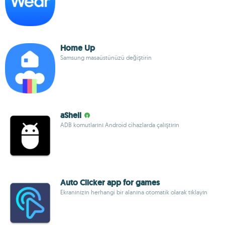
Home Up
Samsung masaüstünüzü değiştirin
aShell
ADB komutlarını Android cihazlarda çalıştırın
Auto Clicker app for games
Ekranınızın herhangi bir alanına otomatik olarak tıklayın