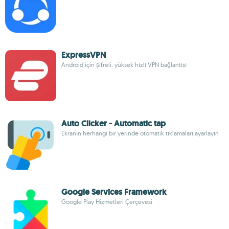
ExpressVPN
Android için şifreli, yüksek hızlı VPN bağlantısı
Auto Clicker - Automatic tap
Ekranın herhangi bir yerinde otomatik tıklamaları ayarlayın
Google Services Framework
Google Play Hizmetleri Çerçevesi