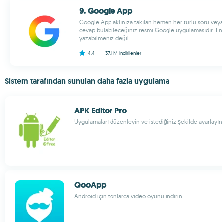
9. Google App
Google App aklınıza takılan hemen her türlü soru vey
cevap bulabileceğiniz resmi Google uygulamasıdır. En 
yazabilmeniz değil...
4.4
37.1 M
indirilenler
Sistem tarafından sunulan daha fazla uygulama
APK Editor Pro
Uygulamaları düzenleyin ve istediğiniz şekilde ayarlayın
QooApp
Android için tonlarca video oyunu indirin