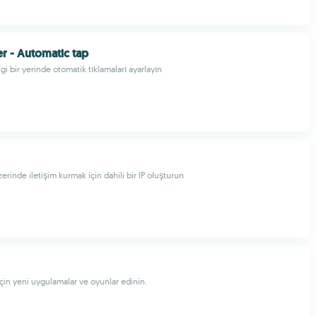
er - Automatic tap
i bir yerinde otomatik tıklamaları ayarlayın
rinde iletişim kurmak için dahili bir IP oluşturun
çin yeni uygulamalar ve oyunlar edinin.