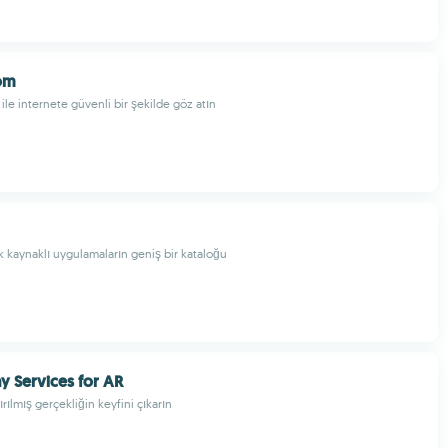
om
ile internete güvenli bir şekilde göz atın
ık kaynaklı uygulamaların geniş bir kataloğu
y Services for AR
ırılmış gerçekliğin keyfini çıkarın