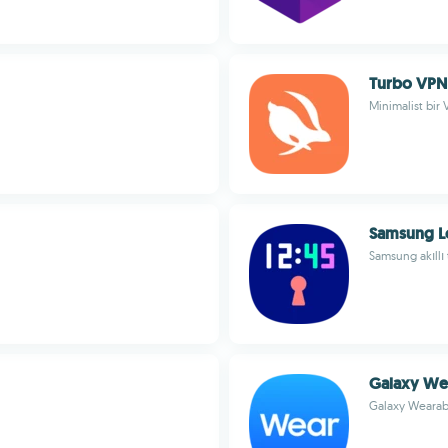
Turbo VPN
Minimalist bir
Samsung L
Samsung akıllı 
Galaxy We
Galaxy Wearable