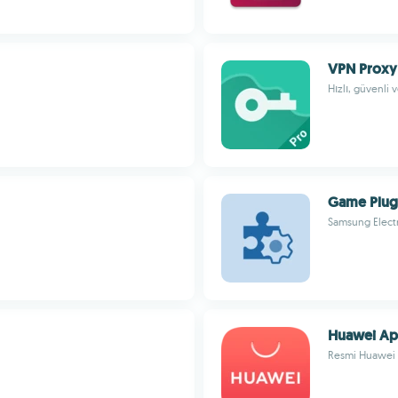
VPN Proxy
Hızlı, güvenli 
Game Plug
Samsung Electr
Huawei Ap
Resmi Huawei