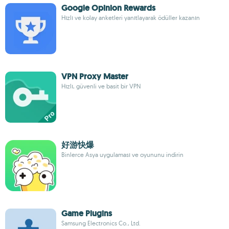
Google Opinion Rewards
Hızlı ve kolay anketleri yanıtlayarak ödüller kazanın
VPN Proxy Master
Hızlı, güvenli ve basit bir VPN
好游快爆
Binlerce Asya uygulaması ve oyununu indirin
Game Plugins
Samsung Electronics Co., Ltd.