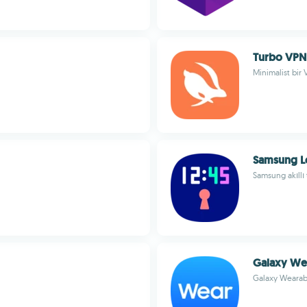
Turbo VPN
Minimalist bir
Samsung L
Samsung akıllı 
Galaxy We
Galaxy Wearable