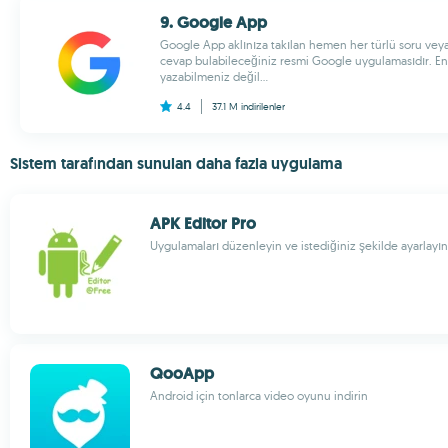
9. Google App
Google App aklınıza takılan hemen her türlü soru vey
cevap bulabileceğiniz resmi Google uygulamasıdır. En 
yazabilmeniz değil...
4.4
37.1 M
indirilenler
Sistem tarafından sunulan daha fazla uygulama
APK Editor Pro
Uygulamaları düzenleyin ve istediğiniz şekilde ayarlayın
QooApp
Android için tonlarca video oyunu indirin