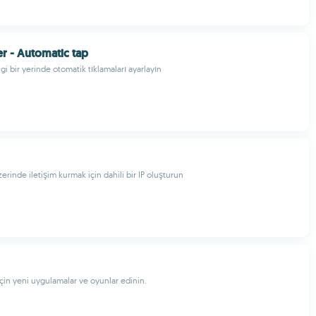
er - Automatic tap
i bir yerinde otomatik tıklamaları ayarlayın
rinde iletişim kurmak için dahili bir IP oluşturun
çin yeni uygulamalar ve oyunlar edinin.