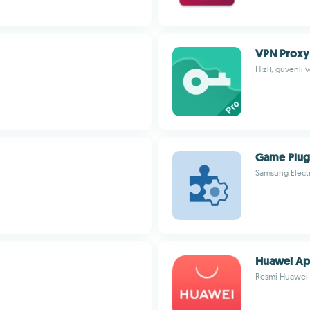
VPN Proxy
Hızlı, güvenli 
Game Plug
Samsung Electr
Huawei Ap
Resmi Huawei