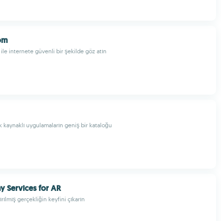
om
ile internete güvenli bir şekilde göz atın
ık kaynaklı uygulamaların geniş bir kataloğu
y Services for AR
ırılmış gerçekliğin keyfini çıkarın