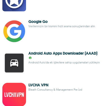
Google Go
Verilerinizin bir kısmını hızlı arama sonuçlarından alın
Android Auto Apps Downloader (AAAD)
Android Auto'da ek işlevlere sahip uygulamaları yükleyin
LVCHA VPN
Bleath Consultancy & Management Pte Ltd