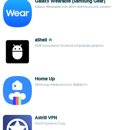
Galaxy Wearable (Samsung Gear)
Galaxy Wearable'ınızı akıllı telefonunuzla yönetin
aShell
ADB komutlarını Android cihazlarda çalıştırın
Home Up
Samsung masaüstünüzü değiştirin
Astrill VPN
Astrill Systems Corp.