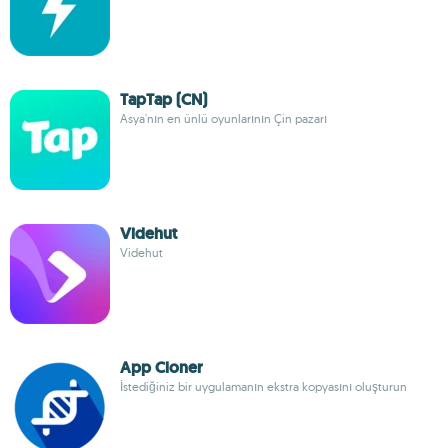
TapTap (CN)
Asya'nın en ünlü oyunlarının Çin pazarı
Videhut
Videhut
App Cloner
İstediğiniz bir uygulamanın ekstra kopyasını oluşturun