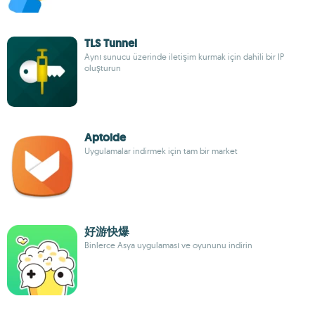
TLS Tunnel
Aynı sunucu üzerinde iletişim kurmak için dahili bir IP
oluşturun
Aptoide
Uygulamalar indirmek için tam bir market
好游快爆
Binlerce Asya uygulaması ve oyununu indirin