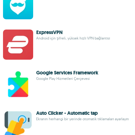
ExpressVPN
Android için şifreli, yüksek hızlı VPN bağlantısı
Google Services Framework
Google Play Hizmetleri Çerçevesi
Auto Clicker - Automatic tap
Ekranın herhangi bir yerinde otomatik tıklamaları ayarlayın