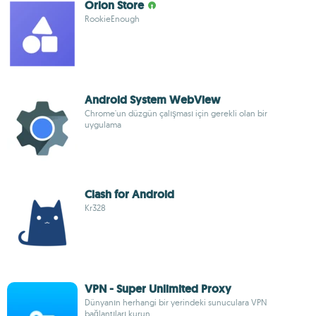
Orion Store
RookieEnough
Android System WebView
Chrome'un düzgün çalışması için gerekli olan bir
uygulama
Clash for Android
Kr328
VPN - Super Unlimited Proxy
Dünyanın herhangi bir yerindeki sunuculara VPN
bağlantıları kurun