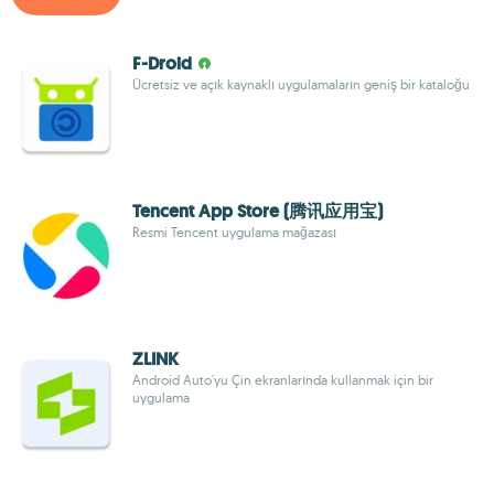
F-Droid
Ücretsiz ve açık kaynaklı uygulamaların geniş bir kataloğu
Tencent App Store (腾讯应用宝)
Resmi Tencent uygulama mağazası
ZLINK
Android Auto'yu Çin ekranlarında kullanmak için bir
uygulama