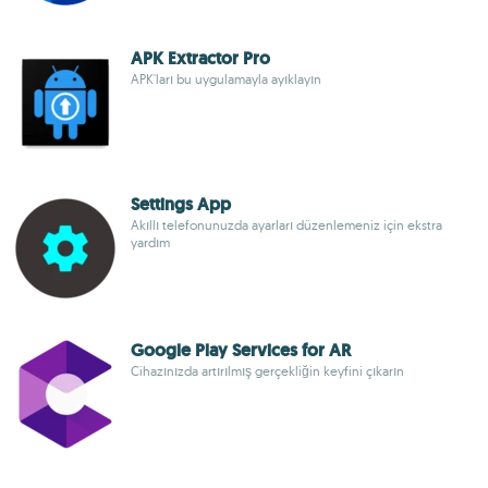
APK Extractor Pro
APK'ları bu uygulamayla ayıklayın
Settings App
Akıllı telefonunuzda ayarları düzenlemeniz için ekstra
yardım
Google Play Services for AR
Cihazınızda artırılmış gerçekliğin keyfini çıkarın