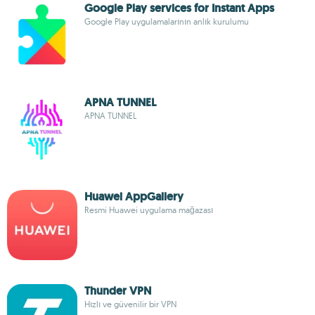
Google Play services for Instant Apps
Google Play uygulamalarının anlık kurulumu
APNA TUNNEL
APNA TUNNEL
Huawei AppGallery
Resmi Huawei uygulama mağazası
Thunder VPN
Hızlı ve güvenilir bir VPN