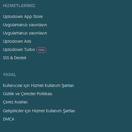
HIZMETLERIMIZ
Uptodown App Store
Uygulamanızı yayınlayın
Uygulamanızı yayınlayın
Uptodown Ads
Uptodown Turbo
YENI
SSS & Destek
YASAL
Kullanıcılar için Hizmet Kullanım Şartları
Gizlilik ve Çerezler Politikası
Çerez Ayarları
Geliştiriciler için Hizmet Kullanım Şartları
DMCA