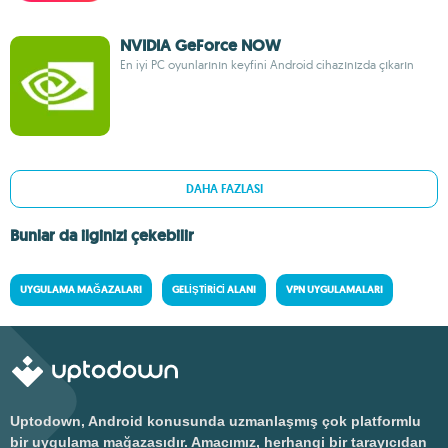
NVIDIA GeForce NOW
En iyi PC oyunlarının keyfini Android cihazınızda çıkarın
DAHA FAZLASI
Bunlar da ilginizi çekebilir
UYGULAMA MAĞAZALARI
GELIŞTIRICI ALANI
VPN UYGULAMALARI
Uptodown, Android konusunda uzmanlaşmış çok platformlu
bir uygulama mağazasıdır. Amacımız, herhangi bir tarayıcıdan