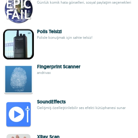
Günlük komik hata görselleri, sosyal paylaşım seçenekleri
Polis Telsizi
Polisle konuşmak için sahte telsiz!
Fingerprint Scanner
andrivax
SoundEffects
Gelişmiş özelleştirilebilir ses efekti kütüphanesi sunar
XRay Scan