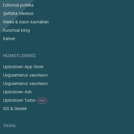
Editoryal politika
Şeffaflık Merkezi
Marka & basın kaynakları
Kurumsal blog
Kariyer
HIZMETLERIMIZ
Uptodown App Store
Uygulamanızı yayınlayın
Uygulamanızı yayınlayın
Uptodown Ads
Uptodown Turbo
YENI
SSS & Destek
YASAL