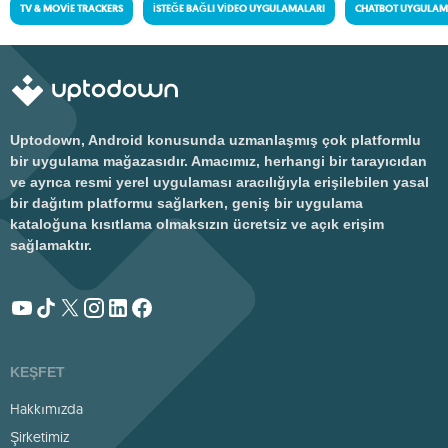
TV & MOVIE TRACKERS
İSTEĞE BAĞLI VIDEO UYGULAMALARI
CHATBOT UYGULAM
Uptodown, Android konusunda uzmanlaşmış çok platformlu
bir uygulama mağazasıdır. Amacımız, herhangi bir tarayıcıdan
ve ayrıca resmi yerel uygulaması aracılığıyla erişilebilen yasal
bir dağıtım platformu sağlarken, geniş bir uygulama
kataloğuna kısıtlama olmaksızın ücretsiz ve açık erişim
sağlamaktır.
KEŞFET
Hakkımızda
Şirketimiz