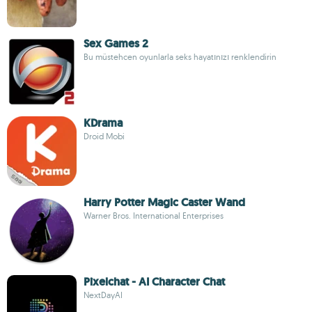
Sex Games 2
Bu müstehcen oyunlarla seks hayatınızı renklendirin
KDrama
Droid Mobi
Harry Potter Magic Caster Wand
Warner Bros. International Enterprises
Pixelchat - AI Character Chat
NextDayAI