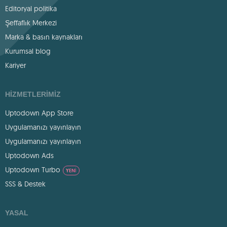
Editoryal politika
Şeffaflık Merkezi
Marka & basın kaynakları
Kurumsal blog
Kariyer
HIZMETLERIMIZ
Uptodown App Store
Uygulamanızı yayınlayın
Uygulamanızı yayınlayın
Uptodown Ads
Uptodown Turbo
YENI
SSS & Destek
YASAL