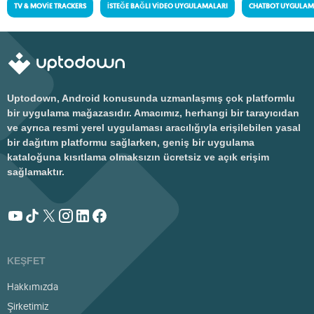
TV & MOVIE TRACKERS
İSTEĞE BAĞLI VIDEO UYGULAMALARI
CHATBOT UYGULAM
Uptodown, Android konusunda uzmanlaşmış çok platformlu
bir uygulama mağazasıdır. Amacımız, herhangi bir tarayıcıdan
ve ayrıca resmi yerel uygulaması aracılığıyla erişilebilen yasal
bir dağıtım platformu sağlarken, geniş bir uygulama
kataloğuna kısıtlama olmaksızın ücretsiz ve açık erişim
sağlamaktır.
KEŞFET
Hakkımızda
Şirketimiz