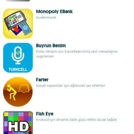
Monopoly EBank
studenttwok
Buyrun Benim
Kolay iletişim için kişiselleştirilmiş sesli mesajlaşma
uygulaması
Farter
Sosyal toplantılar için eğlenceli ses efektleri
Fish Eye
Android için dinamik balık gözü efekti duvar kağıdı