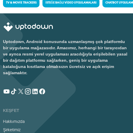
TV & MOVIE TRACKERS
İSTEĞE BAĞLI VIDEO UYGULAMALARI
CHATBOT UYGULAM
Uptodown, Android konusunda uzmanlaşmış çok platformlu
bir uygulama mağazasıdır. Amacımız, herhangi bir tarayıcıdan
ve ayrıca resmi yerel uygulaması aracılığıyla erişilebilen yasal
bir dağıtım platformu sağlarken, geniş bir uygulama
kataloğuna kısıtlama olmaksızın ücretsiz ve açık erişim
sağlamaktır.
KEŞFET
Hakkımızda
Şirketimiz