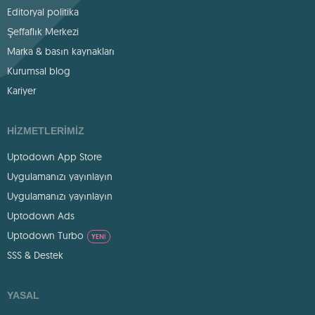
Editoryal politika
Şeffaflık Merkezi
Marka & basın kaynakları
Kurumsal blog
Kariyer
HIZMETLERIMIZ
Uptodown App Store
Uygulamanızı yayınlayın
Uygulamanızı yayınlayın
Uptodown Ads
Uptodown Turbo
YENI
SSS & Destek
YASAL