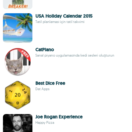
USA Holiday Calendar 2015
Tatil planlaması için tatil takvimi
CatPiano
Sanal piyano uygulamasında kedi sesleri oluşturun
Best Dice Free
Dat Apps
Joe Rogan Experience
Happy Pizza