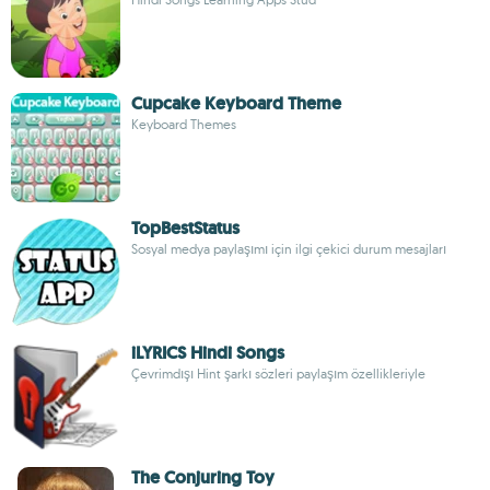
Cupcake Keyboard Theme
Keyboard Themes
TopBestStatus
Sosyal medya paylaşımı için ilgi çekici durum mesajları
iLYRICS Hindi Songs
Çevrimdışı Hint şarkı sözleri paylaşım özellikleriyle
The Conjuring Toy