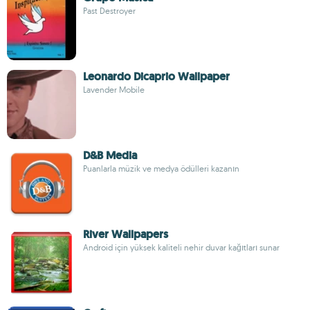
Past Destroyer
Leonardo Dicaprio Wallpaper
Lavender Mobile
D&B Media
Puanlarla müzik ve medya ödülleri kazanın
River Wallpapers
Android için yüksek kaliteli nehir duvar kağıtları sunar