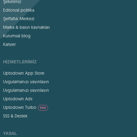
Şirketimiz
Editoryal politika
Şeffaflık Merkezi
Marka & basın kaynakları
Kurumsal blog
Kariyer
HIZMETLERIMIZ
Uptodown App Store
Uygulamanızı yayınlayın
Uygulamanızı yayınlayın
Uptodown Ads
Uptodown Turbo
YENI
SSS & Destek
YASAL