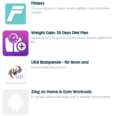
Fitdays
13 vücut ölçüsünü izleyin ve aile sağlığını özel analizlerle
yönetin
Weight Gain: 30 Days Diet Plan
Yapılandırılmış 30 günlük yüksek kalorili diyetle sağlıklı kilo
alın
UKB Blutspende - für Bonn und
Universitätsklinikum Bonn
Zing AI: Home & Gym Workouts
Ev ve spor salonunda kişiye özel AI destekli antrenmanlar