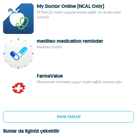
My Doctor Online (NCAL Only)
KP NorCal mobil uygulamasıyla sağlık ve randevuları
yönetin
mediteo medication reminder
Mediteo GmbH
FarmaValue
Mükemmel hizmetle uygun fiyatlı sağlık ürünleri alın
DAHA FAZLASI
Bunlar da ilginizi çekebilir