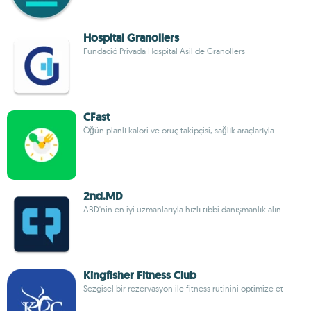
Hospital Granollers
Fundació Privada Hospital Asil de Granollers
CFast
Öğün planlı kalori ve oruç takipçisi, sağlık araçlarıyla
2nd.MD
ABD'nin en iyi uzmanlarıyla hızlı tıbbi danışmanlık alın
Kingfisher Fitness Club
Sezgisel bir rezervasyon ile fitness rutinini optimize et