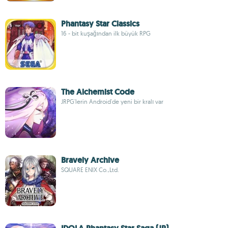
Phantasy Star Classics
16 - bit kuşağından ilk büyük RPG
The Alchemist Code
JRPG'lerin Android'de yeni bir kralı var
Bravely Archive
SQUARE ENIX Co.,Ltd.