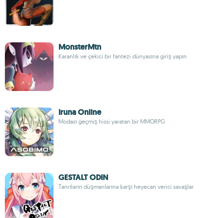
MonsterMtn
Karanlık ve çekici bir fantezi dünyasına giriş yapın
Iruna Online
Modası geçmiş hissi yaratan bir MMORPG
GESTALT ODIN
Tanrıların düşmanlarına karşı heyecan verici savaşlar