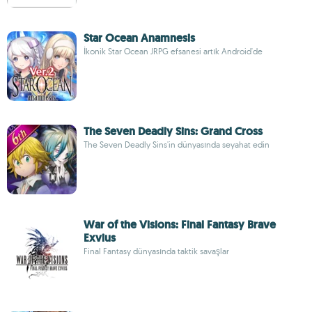
Star Ocean Anamnesis
İkonik Star Ocean JRPG efsanesi artık Android'de
The Seven Deadly Sins: Grand Cross
The Seven Deadly Sins'in dünyasında seyahat edin
War of the Visions: Final Fantasy Brave
Exvius
Final Fantasy dünyasında taktik savaşlar