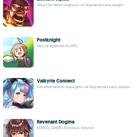
Absürt bir takım oluşturun ve düşmanlarınızla savaşın
Postknight
Hızlı ve eğlenceli bir RPG
Valkyrie Connect
Kahramanlarla bir araya gelin ve düşmanlara karşı savaşın
Revenant Dogma
KEMCO_GAMES (Kotobuki Solution