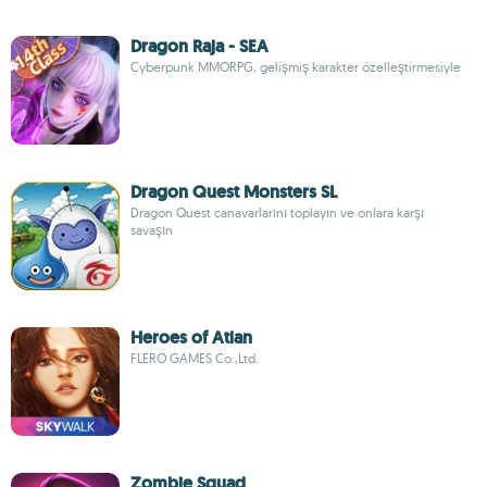
Dragon Raja - SEA
Cyberpunk MMORPG, gelişmiş karakter özelleştirmesiyle
Dragon Quest Monsters SL
Dragon Quest canavarlarını toplayın ve onlara karşı
savaşın
Heroes of Atlan
FLERO GAMES Co.,Ltd.
Zombie Squad