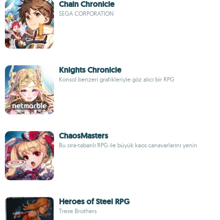
Chain Chronicle
SEGA CORPORATION
Knights Chronicle
Konsol benzeri grafikleriyle göz alıcı bir RPG
ChaosMasters
Bu sıra-tabanlı RPG ile büyük kaos canavarlarını yenin
Heroes of Steel RPG
Trese Brothers