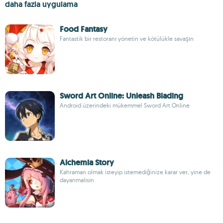
daha fazla uygulama
Food Fantasy
Fantastik bir restoranı yönetin ve kötülükle savaşın
Sword Art Online: Unleash Blading
Android üzerindeki mükemmel Sword Art Online
Alchemia Story
Kahraman olmak isteyip istemediğinize karar ver, yine de
dayanmalısın