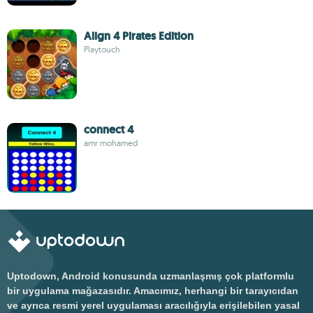
Align 4 Pirates Edition
Playtouch
connect 4
amr mohamed
Uptodown, Android konusunda uzmanlaşmış çok platformlu
bir uygulama mağazasıdır. Amacımız, herhangi bir tarayıcıdan
ve ayrıca resmi yerel uygulaması aracılığıyla erişilebilen yasal