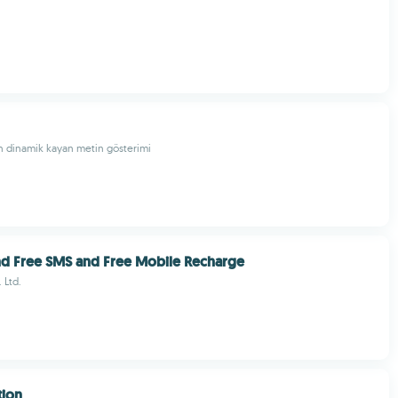
çin dinamik kayan metin gösterimi
nd Free SMS and Free Mobile Recharge
 Ltd.
tion