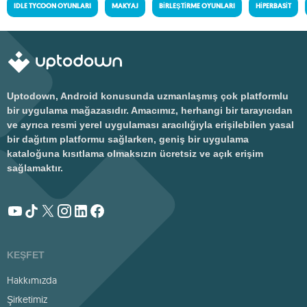
IDLE TYCOON OYUNLARI
MAKYAJ
BIRLEŞTIRME OYUNLARI
HIPERBASIT
Uptodown, Android konusunda uzmanlaşmış çok platformlu
bir uygulama mağazasıdır. Amacımız, herhangi bir tarayıcıdan
ve ayrıca resmi yerel uygulaması aracılığıyla erişilebilen yasal
bir dağıtım platformu sağlarken, geniş bir uygulama
kataloğuna kısıtlama olmaksızın ücretsiz ve açık erişim
sağlamaktır.
KEŞFET
Hakkımızda
Şirketimiz