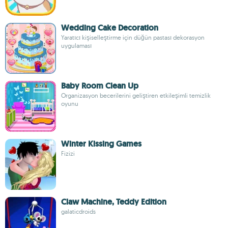
Wedding Cake Decoration
Yaratıcı kişiselleştirme için düğün pastası dekorasyon
uygulaması
Baby Room Clean Up
Organizasyon becerilerini geliştiren etkileşimli temizlik
oyunu
Winter Kissing Games
Fizizi
Claw Machine, Teddy Edition
galaticdroids