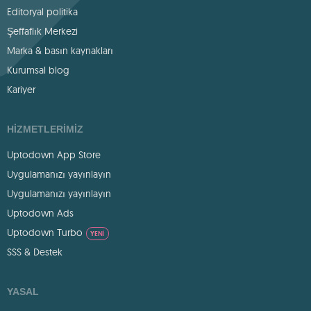
Editoryal politika
Şeffaflık Merkezi
Marka & basın kaynakları
Kurumsal blog
Kariyer
HIZMETLERIMIZ
Uptodown App Store
Uygulamanızı yayınlayın
Uygulamanızı yayınlayın
Uptodown Ads
Uptodown Turbo
YENI
SSS & Destek
YASAL