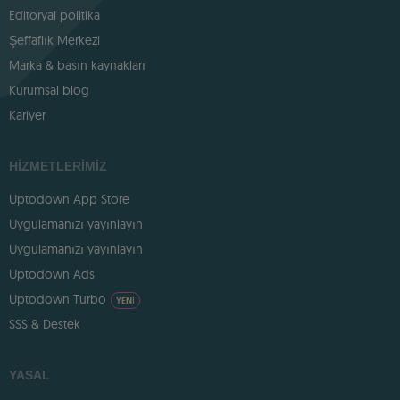
Editoryal politika
Şeffaflık Merkezi
Marka & basın kaynakları
Kurumsal blog
Kariyer
HIZMETLERIMIZ
Uptodown App Store
Uygulamanızı yayınlayın
Uygulamanızı yayınlayın
Uptodown Ads
Uptodown Turbo
YENI
SSS & Destek
YASAL