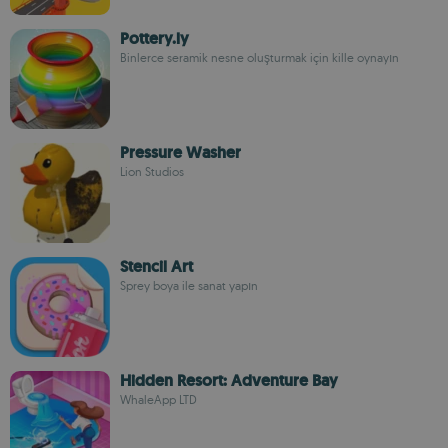
Pottery.ly
Binlerce seramik nesne oluşturmak için kille oynayın
Pressure Washer
Lion Studios
Stencil Art
Sprey boya ile sanat yapın
Hidden Resort: Adventure Bay
WhaleApp LTD