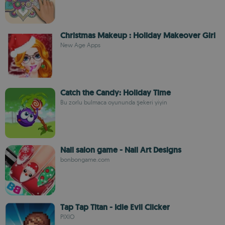
Christmas Makeup : Holiday Makeover Girl
New Age Apps
Catch the Candy: Holiday Time
Bu zorlu bulmaca oyununda şekeri yiyin
Nail salon game - Nail Art Designs
bonbongame.com
Tap Tap Titan - Idle Evil Clicker
PIXIO