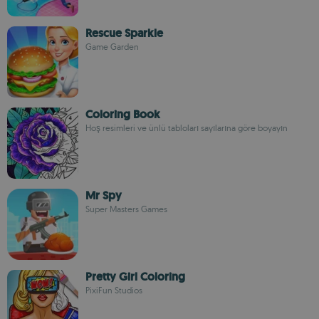
Rescue Sparkle
Game Garden
Coloring Book
Hoş resimleri ve ünlü tabloları sayılarına göre boyayın
Mr Spy
Super Masters Games
Pretty Girl Coloring
PixiFun Studios