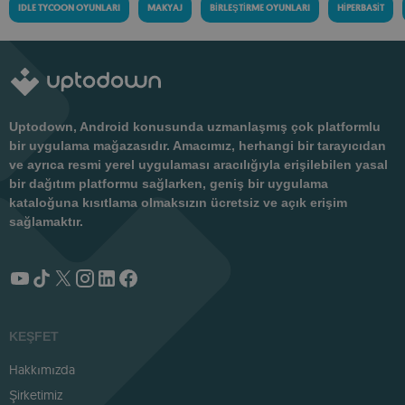
IDLE TYCOON OYUNLARI
MAKYAJ
BIRLEŞTIRME OYUNLARI
HIPERBASIT
Uptodown, Android konusunda uzmanlaşmış çok platformlu
bir uygulama mağazasıdır. Amacımız, herhangi bir tarayıcıdan
ve ayrıca resmi yerel uygulaması aracılığıyla erişilebilen yasal
bir dağıtım platformu sağlarken, geniş bir uygulama
kataloğuna kısıtlama olmaksızın ücretsiz ve açık erişim
sağlamaktır.
KEŞFET
Hakkımızda
Şirketimiz