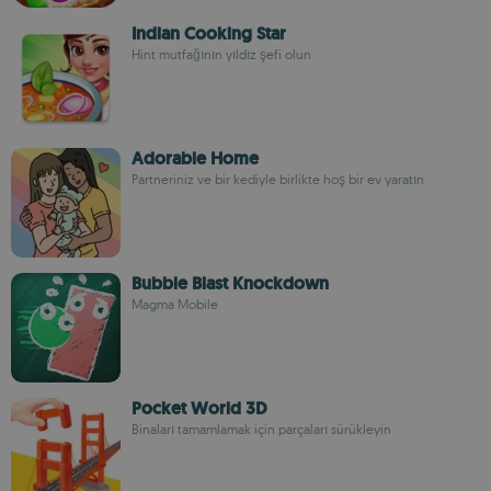
Indian Cooking Star
Hint mutfağının yıldız şefi olun
Adorable Home
Partneriniz ve bir kediyle birlikte hoş bir ev yaratın
Bubble Blast Knockdown
Magma Mobile
Pocket World 3D
Binaları tamamlamak için parçaları sürükleyin