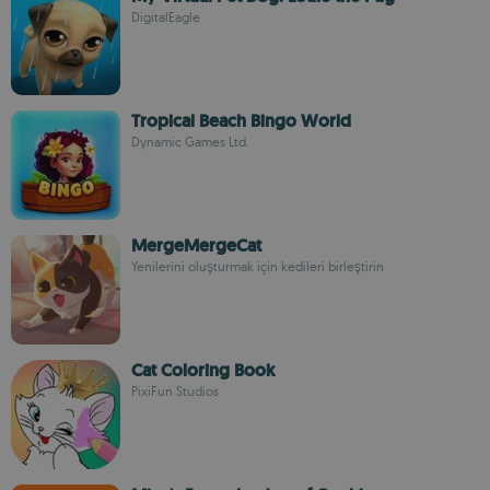
DigitalEagle
Tropical Beach Bingo World
Dynamic Games Ltd.
MergeMergeCat
Yenilerini oluşturmak için kedileri birleştirin
Cat Coloring Book
PixiFun Studios