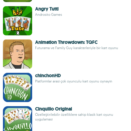
Angry Tutti
Androsito Games
Animation Throwdown: TQFC
Futurama ve Family Guy karakterleriyle bir kart oyunu
chinchonHD
Platformlar arası çok oyunculu kart oyunu oynayın
Cinquillo Original
Özelleştirilebilir özelliklere sahip klasik kart oyunu
uygulaması