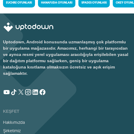
EUCHRE OYUNLARI
HANAFUDA OYUNLARI
SPADES OYUNLARI
OKEY OYUNL
Uptodown, Android konusunda uzmanlaşmış çok platformlu
bir uygulama mağazasıdır. Amacımız, herhangi bir tarayıcıdan
ve ayrıca resmi yerel uygulaması aracılığıyla erişilebilen yasal
bir dağıtım platformu sağlarken, geniş bir uygulama
kataloğuna kısıtlama olmaksızın ücretsiz ve açık erişim
sağlamaktır.
KEŞFET
Hakkımızda
Şirketimiz