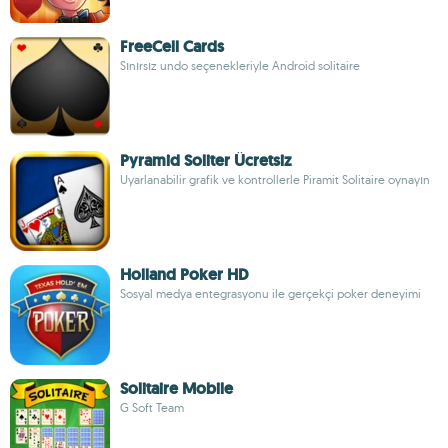
FreeCell Cards
Sınırsız undo seçenekleriyle Android solitaire
Pyramid Soliter Ücretsiz
Uyarlanabilir grafik ve kontrollerle Piramit Solitaire oynayın
Holland Poker HD
Sosyal medya entegrasyonu ile gerçekçi poker deneyimi
Solitaire Mobile
G Soft Team