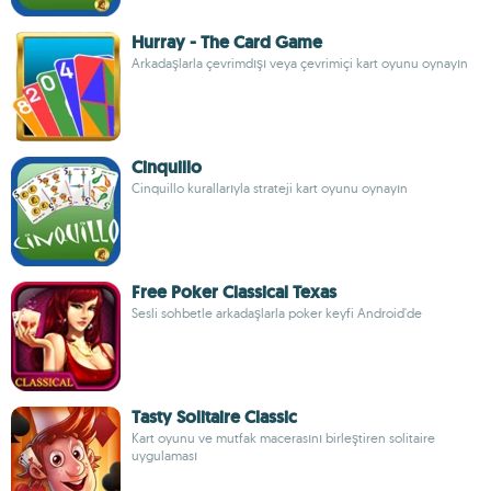
Hurray - The Card Game
Arkadaşlarla çevrimdışı veya çevrimiçi kart oyunu oynayın
Cinquillo
Cinquillo kurallarıyla strateji kart oyunu oynayın
Free Poker Classical Texas
Sesli sohbetle arkadaşlarla poker keyfi Android'de
Tasty Solitaire Classic
Kart oyunu ve mutfak macerasını birleştiren solitaire
uygulaması