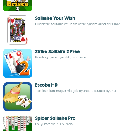
Solitaire Your Wish
Dileklerle solitaire ve ilham verici yaşam alıntıları sunar
Strike Solitaire 2 Free
Bowling içeren yenilikçi solitaire
Escoba HD
Taktiksel kart maçlarıyla çok oyunculu strateji oyunu
Spider Solitaire Pro
En iyi kart oyunu burada