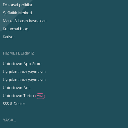
Editoryal politika
Şeffaflık Merkezi
Marka & basın kaynakları
Kurumsal blog
Kariyer
HIZMETLERIMIZ
Uptodown App Store
Uygulamanızı yayınlayın
Uygulamanızı yayınlayın
Uptodown Ads
Uptodown Turbo
YENI
SSS & Destek
YASAL