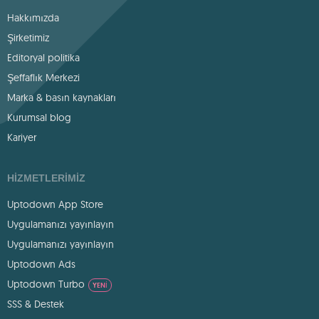
Hakkımızda
Şirketimiz
Editoryal politika
Şeffaflık Merkezi
Marka & basın kaynakları
Kurumsal blog
Kariyer
HIZMETLERIMIZ
Uptodown App Store
Uygulamanızı yayınlayın
Uygulamanızı yayınlayın
Uptodown Ads
Uptodown Turbo
YENI
SSS & Destek