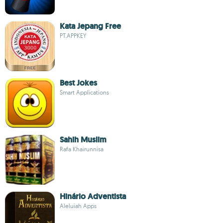
Kata Jepang Free
PT.APPKEY
Best Jokes
Smart Applications
Sahih Muslim
Rafa Khairunnisa
Hinário Adventista
Aleluiah Apps