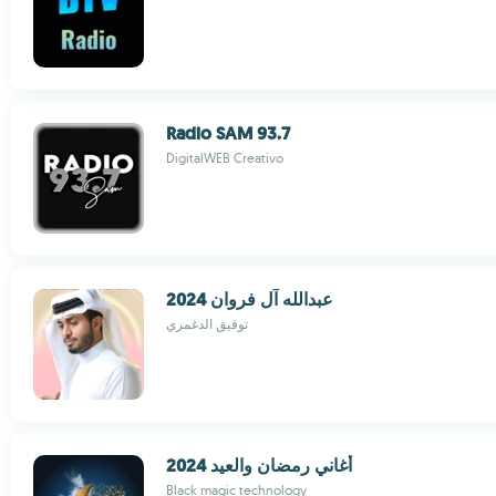
Radio SAM 93.7
DigitalWEB Creativo
عبدالله آل فروان 2024
توفيق الدغمري
أغاني رمضان والعيد 2024
Black magic technology