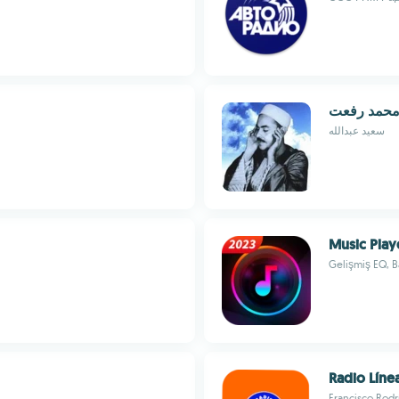
محمد رفعت
سعيد عبدالله
Music Play
Gelişmiş EQ, 
Radio Líne
Francisco Rod