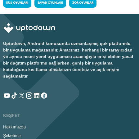
KUŞ OYUNLARI
SAPAN OYUNLARI
ZOR OYUNLAR
Uptodown, Android konusunda uzmanlaşmış çok platformlu
bir uygulama mağazasıdır. Amacımız, herhangi bir tarayıcıdan
ve ayrıca resmi yerel uygulaması aracılığıyla erişilebilen yasal
bir dağıtım platformu sağlarken, geniş bir uygulama
kataloğuna kısıtlama olmaksızın ücretsiz ve açık erişim
sağlamaktır.
KEŞFET
Hakkımızda
Şirketimiz