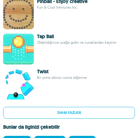
Pinball - Enjoy creative
Fun & Cool Ventures Inc.
Tap Ball
Olabildiğince uzağa gidin ve tuzaklardan kaçının
Twist
Bir yöne dönün sonra diğerine
DAHA FAZLASI
Bunlar da ilginizi çekebilir