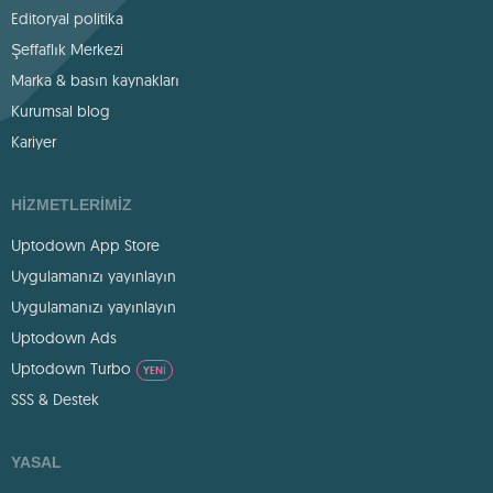
Editoryal politika
Şeffaflık Merkezi
Marka & basın kaynakları
Kurumsal blog
Kariyer
HIZMETLERIMIZ
Uptodown App Store
Uygulamanızı yayınlayın
Uygulamanızı yayınlayın
Uptodown Ads
Uptodown Turbo
YENI
SSS & Destek
YASAL