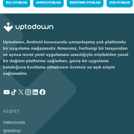
KUŞ OYUNLARI
SAPAN OYUNLARI
BIRIKTIRME OYUNLARI
ZOR OYUNLAR
Uptodown, Android konusunda uzmanlaşmış çok platformlu
bir uygulama mağazasıdır. Amacımız, herhangi bir tarayıcıdan
ve ayrıca resmi yerel uygulaması aracılığıyla erişilebilen yasal
bir dağıtım platformu sağlarken, geniş bir uygulama
kataloğuna kısıtlama olmaksızın ücretsiz ve açık erişim
sağlamaktır.
KEŞFET
Hakkımızda
Şirketimiz