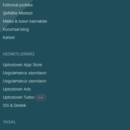
Editoryal politika
Şeffaflık Merkezi
Marka & basın kaynakları
Kurumsal blog
Kariyer
HIZMETLERIMIZ
Uptodown App Store
Uygulamanızı yayınlayın
Uygulamanızı yayınlayın
Uptodown Ads
Uptodown Turbo
YENI
SSS & Destek
YASAL