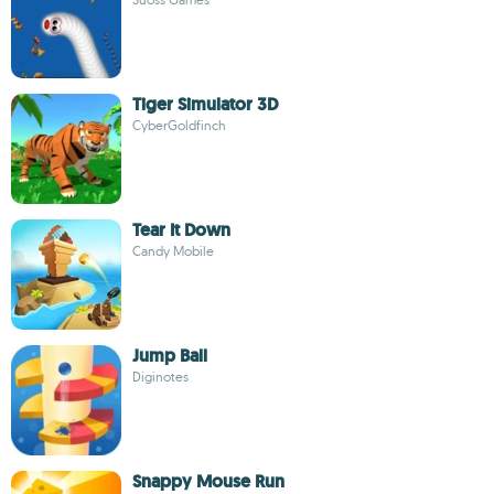
Tiger Simulator 3D
CyberGoldfinch
Tear It Down
Candy Mobile
Jump Ball
Diginotes
Snappy Mouse Run