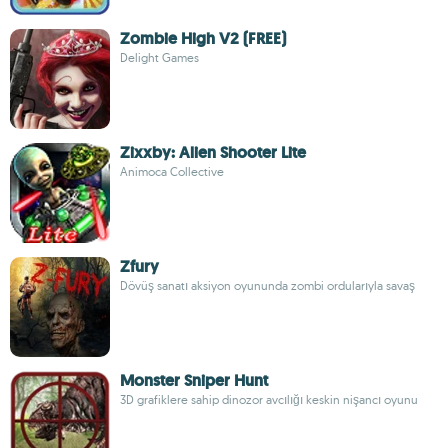
Zombie High V2 (FREE)
Delight Games
Zixxby: Alien Shooter Lite
Animoca Collective
Zfury
Dövüş sanatı aksiyon oyununda zombi ordularıyla savaş
Monster Sniper Hunt
3D grafiklere sahip dinozor avcılığı keskin nişancı oyunu