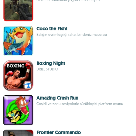
Coco the Fish!
Balığın evrimleştiği rahat bir deniz macerası
Boxing Night
DRILL STUDIO
Amazing Crash Run
Çeşitli ve zorlu seviyelerle sürükleyici platform oyunu
Frontier Commando