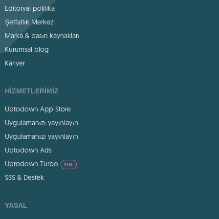
Editoryal politika
Şeffaflık Merkezi
Marka & basın kaynakları
Kurumsal blog
Kariyer
HIZMETLERIMIZ
Uptodown App Store
Uygulamanızı yayınlayın
Uygulamanızı yayınlayın
Uptodown Ads
Uptodown Turbo
YENI
SSS & Destek
YASAL