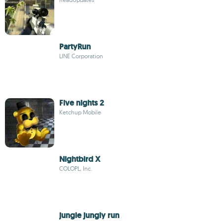
PartyRun
LINE Corporation
Five nights 2
Ketchup Mobile
Nightbird X
COLOPL, Inc.
jungle jungly run