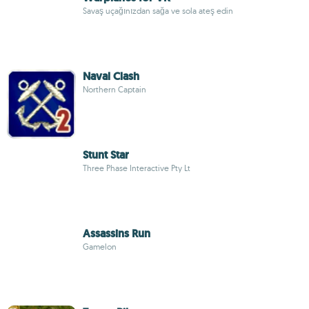
Savaş uçağınızdan sağa ve sola ateş edin
Naval Clash
Northern Captain
Stunt Star
Three Phase Interactive Pty Lt
Assassins Run
Gamelon