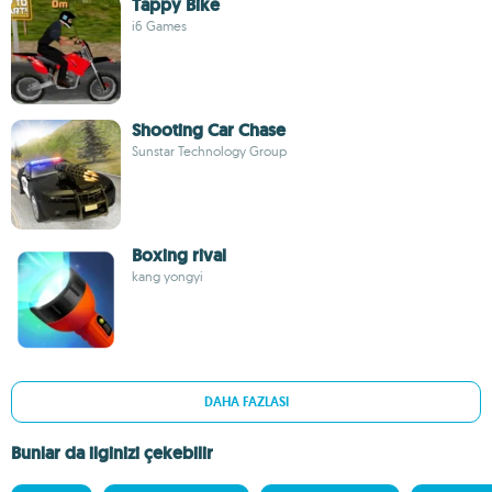
Tappy Bike
i6 Games
Shooting Car Chase
Sunstar Technology Group
Boxing rival
kang yongyi
DAHA FAZLASI
Bunlar da ilginizi çekebilir