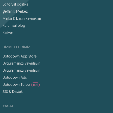
Editoryal politika
Şeffaflık Merkezi
Marka & basın kaynakları
Kurumsal blog
Kariyer
HIZMETLERIMIZ
Uptodown App Store
Uygulamanızı yayınlayın
Uygulamanızı yayınlayın
Uptodown Ads
Uptodown Turbo
YENI
SSS & Destek
YASAL