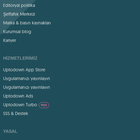
Editoryal politika
Şeffaflık Merkezi
Marka & basın kaynakları
Kurumsal blog
Kariyer
HIZMETLERIMIZ
Uptodown App Store
Uygulamanızı yayınlayın
Uygulamanızı yayınlayın
Uptodown Ads
Uptodown Turbo
YENI
SSS & Destek
YASAL