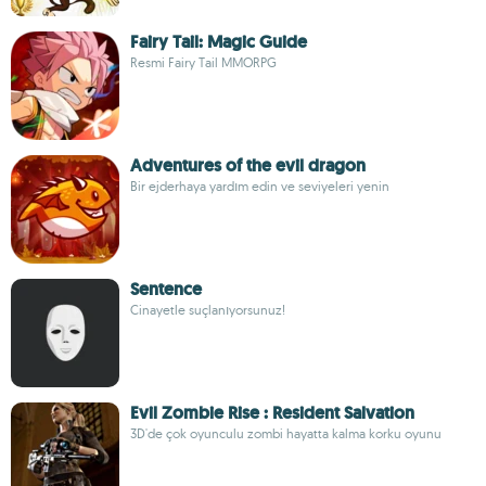
Fairy Tail: Magic Guide
Resmi Fairy Tail MMORPG
Adventures of the evil dragon
Bir ejderhaya yardım edin ve seviyeleri yenin
Sentence
Cinayetle suçlanıyorsunuz!
Evil Zombie Rise : Resident Salvation
3D'de çok oyunculu zombi hayatta kalma korku oyunu