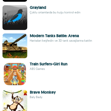
Grayland
Çoklu ortamlarda bu kuşu kontrol edin
Modern Tanks Battle: Arena
Haritaları keşfedin ve 3D tank savaşlarına katılın
Train Surfers-Girl Run
ABS Games
Brave Monkey
Baly Bady