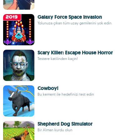
Galaxy Force Space Invasion
Yolunuza çıkan tüm uzay gemilerini yok edin
Scary Killer: Escape House Horror
Testere katilinden kaçın!
Cowboy!
Bu kement ile hedefinizi test edin
Shepherd Dog Simulator
Bir Alman kurdu olun