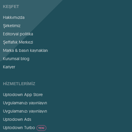
KEŞFET
Hakkımızda
Şirketimiz
Editoryal politika
Şeffaflık Merkezi
Marka & basın kaynakları
Kurumsal blog
Kariyer
HIZMETLERIMIZ
Uptodown App Store
Uygulamanızı yayınlayın
Uygulamanızı yayınlayın
Uptodown Ads
Uptodown Turbo
YENI