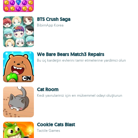
BTS Crush Saga
BibimApp Korea
We Bare Bears Match3 Repairs
Bu üç kardeşin evlerini tamir etmelerine yardımcı olun
Cat Room
Kedi yavrularınız için en mükemmel odayı oluşturun
Cookie Cats Blast
Tactile Games