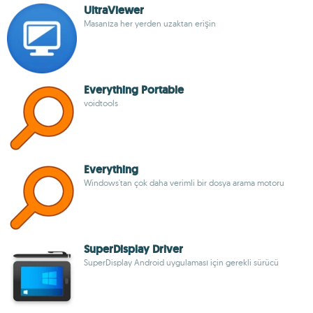
UltraViewer
Masanıza her yerden uzaktan erişin
Everything Portable
voidtools
Everything
Windows'tan çok daha verimli bir dosya arama motoru
SuperDisplay Driver
SuperDisplay Android uygulaması için gerekli sürücü