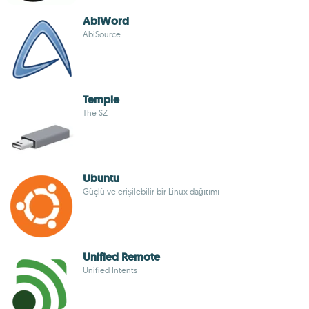
AbiWord
AbiSource
Temple
The SZ
Ubuntu
Güçlü ve erişilebilir bir Linux dağıtımı
Unified Remote
Unified Intents