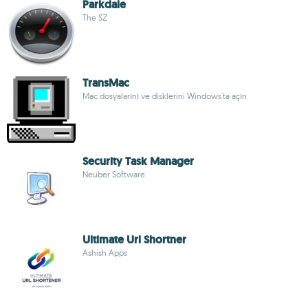
Parkdale
The SZ
TransMac
Mac dosyalarını ve disklerini Windows'ta açın
Security Task Manager
Neuber Software
Ultimate Url Shortner
Ashish Apps