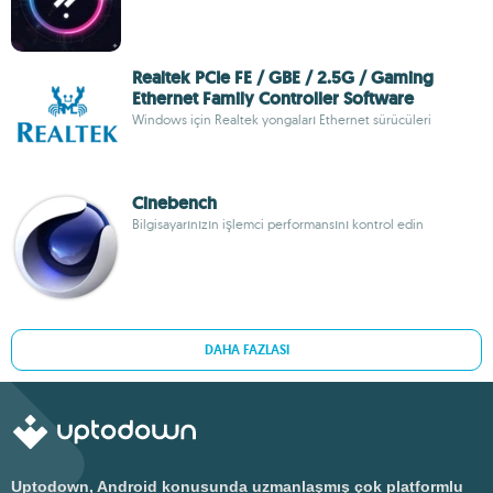
Realtek PCIe FE / GBE / 2.5G / Gaming
Ethernet Family Controller Software
Windows için Realtek yongaları Ethernet sürücüleri
Cinebench
Bilgisayarınızın işlemci performansını kontrol edin
DAHA FAZLASI
Uptodown, Android konusunda uzmanlaşmış çok platformlu