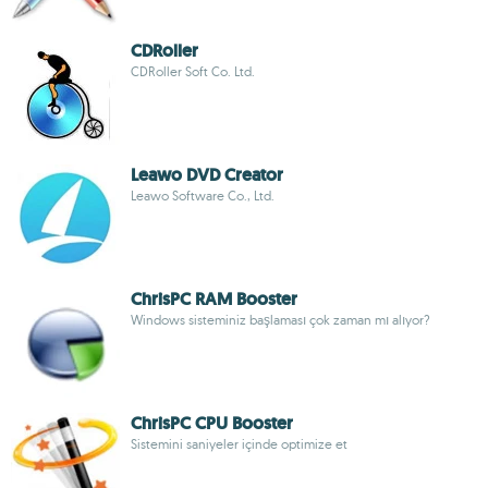
CDRoller
CDRoller Soft Co. Ltd.
Leawo DVD Creator
Leawo Software Co., Ltd.
ChrisPC RAM Booster
Windows sisteminiz başlaması çok zaman mı alıyor?
ChrisPC CPU Booster
Sistemini saniyeler içinde optimize et