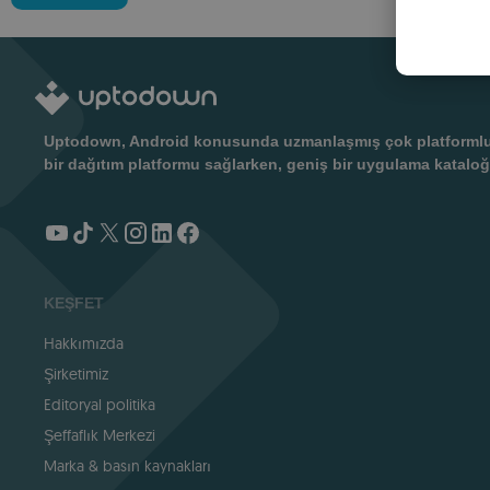
Uptodown, Android konusunda uzmanlaşmış çok platformlu bir
bir dağıtım platformu sağlarken, geniş bir uygulama kataloğ
KEŞFET
Hakkımızda
Şirketimiz
Editoryal politika
Şeffaflık Merkezi
Marka & basın kaynakları