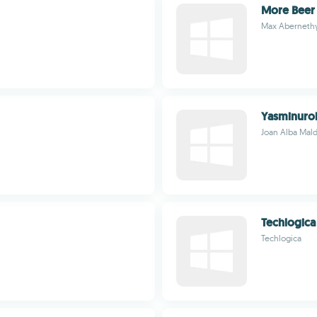
More Beer
Max Aberneth
Yasminuro
Joan Alba Mal
Techlogica
Techlogica