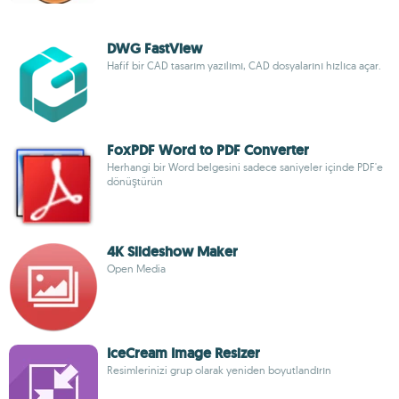
DWG FastView
Hafif bir CAD tasarım yazılımı, CAD dosyalarını hızlıca açar.
FoxPDF Word to PDF Converter
Herhangi bir Word belgesini sadece saniyeler içinde PDF'e
dönüştürün
4K Slideshow Maker
Open Media
IceCream Image Resizer
Resimlerinizi grup olarak yeniden boyutlandırın