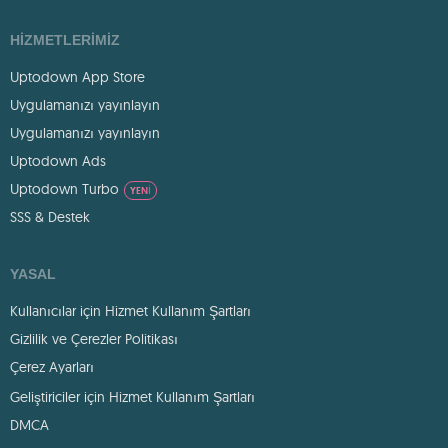
HIZMETLERIMIZ
Uptodown App Store
Uygulamanızı yayınlayın
Uygulamanızı yayınlayın
Uptodown Ads
Uptodown Turbo
YENI
SSS & Destek
YASAL
Kullanıcılar için Hizmet Kullanım Şartları
Gizlilik ve Çerezler Politikası
Çerez Ayarları
Geliştiriciler için Hizmet Kullanım Şartları
DMCA