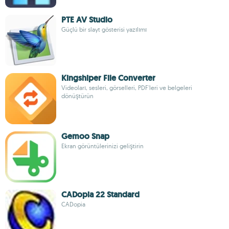
PTE AV Studio
Güçlü bir slayt gösterisi yazılımı
Kingshiper File Converter
Videoları, sesleri, görselleri, PDF'leri ve belgeleri
dönüştürün
Gemoo Snap
Ekran görüntülerinizi geliştirin
CADopia 22 Standard
CADopia