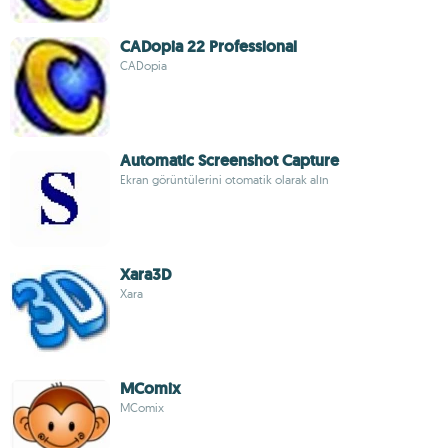
CADopia 22 Professional
CADopia
Automatic Screenshot Capture
Ekran görüntülerini otomatik olarak alın
Xara3D
Xara
MComix
MComix