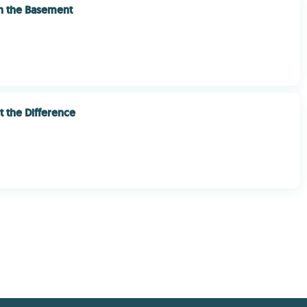
n the Basement
 the Difference