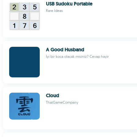
USB Sudoku Portable
Rare Ideas
A Good Husband
İyi bir koca olacak mısınız? Cevap hayır
Cloud
ThatGameCompany