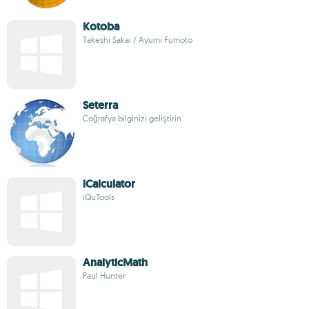
Kotoba
Takeshi Sakai / Ayumi Fumoto
Seterra
Coğrafya bilginizi geliştirin
iCalculator
iQuTools
AnalyticMath
Paul Hunter