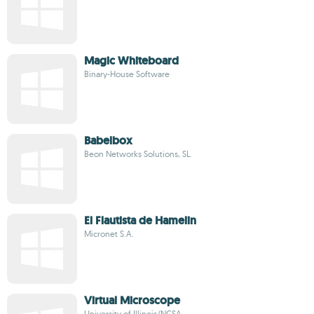
Magic Whiteboard
Binary-House Software
Babelbox
Beon Networks Solutions, SL.
El Flautista de Hamelin
Micronet S.A.
Virtual Microscope
University of Illinois/NCSA