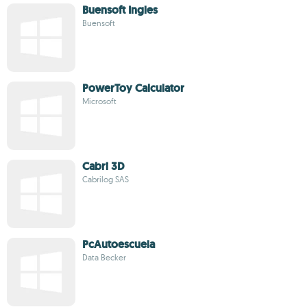
Buensoft Ingles
Buensoft
PowerToy Calculator
Microsoft
Cabri 3D
Cabrilog SAS
PcAutoescuela
Data Becker