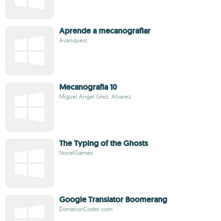
Aprende a mecanografiar
Avanquest
Mecanografia 10
Miguel Angel Glez. Alvarez
The Typing of the Ghosts
NovelGames
Google Translator Boomerang
DonationCoder.com