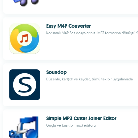
Easy M4P Converter
Korumalı M4P Ses dosyalarınızı MP3 formatına dönüştür
Soundop
Düzenle, karıştır ve kaydet, tümü tek bir uygulamada
Simple MP3 Cutter Joiner Editor
Güçlü ve basit bir mp3 editörü