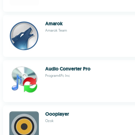
Amarok
Amarok Team
Audio Converter Pro
Program4Pc Inc
Oooplayer
Ozok