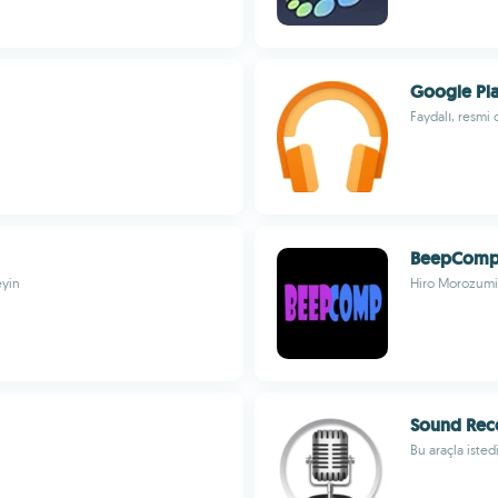
Google Pl
Faydalı, resmi
BeepComp 
eyin
Hiro Morozumi
Sound Reco
Bu araçla isted