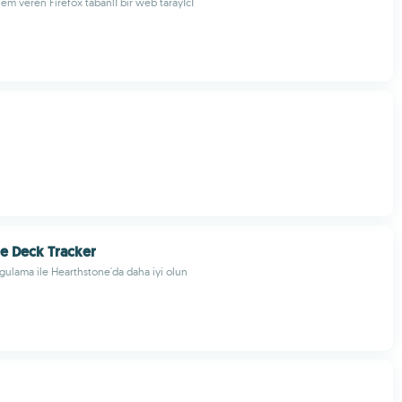
nem veren Firefox tabanlı bir web tarayıcı
e Deck Tracker
gulama ile Hearthstone'da daha iyi olun