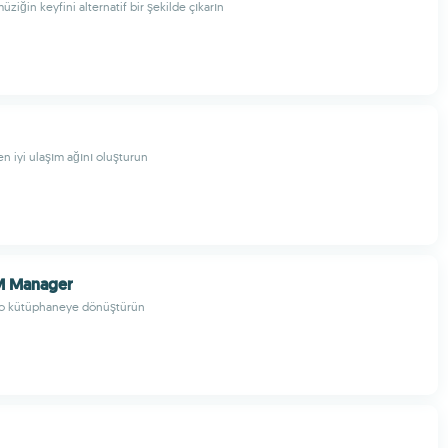
üziğin keyfini alternatif bir şekilde çıkarın
 iyi ulaşım ağını oluşturun
M Manager
tro kütüphaneye dönüştürün