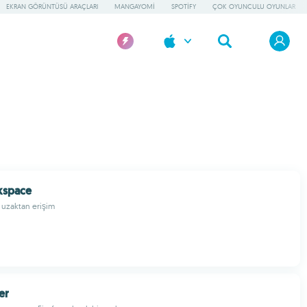
EKRAN GÖRÜNTÜSÜ ARAÇLARI
MANGAYOMI
SPOTIFY
ÇOK OYUNCULU OYUNLAR
kspace
a uzaktan erişim
er