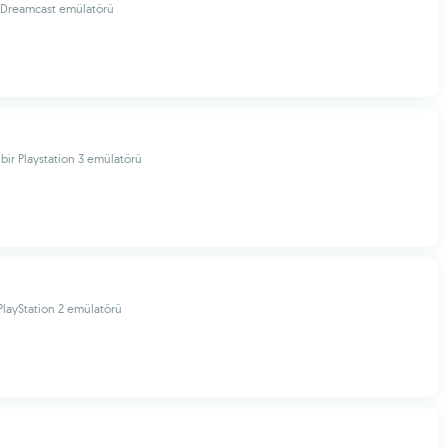
i Dreamcast emülatörü
bir Playstation 3 emülatörü
 PlayStation 2 emülatörü