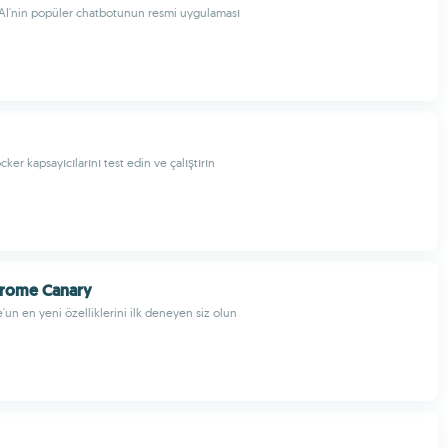
AI'nin popüler chatbotunun resmi uygulaması
cker kapsayıcılarını test edin ve çalıştırın
rome Canary
n en yeni özelliklerini ilk deneyen siz olun