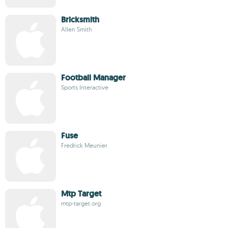
Bricksmith
Allen Smith
Football Manager
Sports Interactive
Fuse
Fredrick Meunier
Mtp Target
mtp-target.org