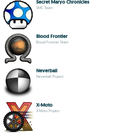
Secret Maryo Chronicles
SMC Team
Blood Frontier
Blood Frontier Team
Neverball
Neverball Project
X-Moto
X-Moto Project