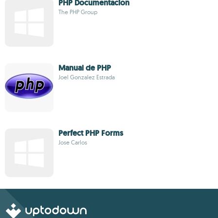
PHP Documentacion
The PHP Group
Manual de PHP
Joel Gonzalez Estrada
Perfect PHP Forms
Jose Carlos