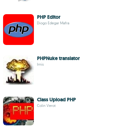
PHP Editor
Diogo Edegar Mafra
PHPNuke translator
Irnis
Class Upload PHP
Colin Verot