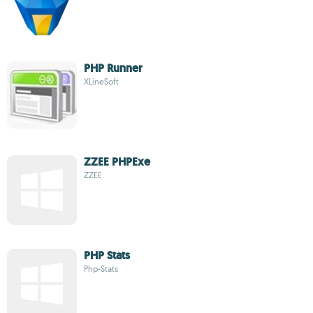
PHP Runner
XLineSoft
ZZEE PHPExe
ZZEE
PHP Stats
Php-Stats