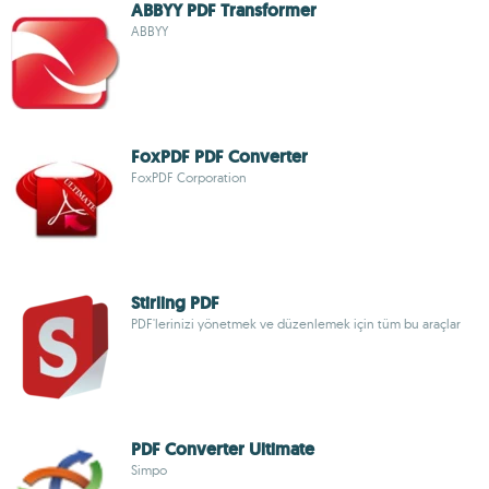
ABBYY PDF Transformer
ABBYY
FoxPDF PDF Converter
FoxPDF Corporation
Stirling PDF
PDF'lerinizi yönetmek ve düzenlemek için tüm bu araçlar
PDF Converter Ultimate
Simpo