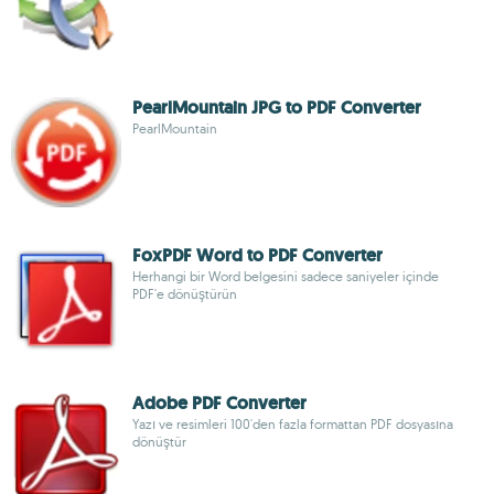
PearlMountain JPG to PDF Converter
PearlMountain
FoxPDF Word to PDF Converter
Herhangi bir Word belgesini sadece saniyeler içinde
PDF'e dönüştürün
Adobe PDF Converter
Yazı ve resimleri 100'den fazla formattan PDF dosyasına
dönüştür