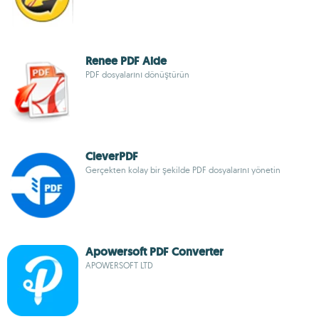
Renee PDF Aide
PDF dosyalarını dönüştürün
CleverPDF
Gerçekten kolay bir şekilde PDF dosyalarını yönetin
Apowersoft PDF Converter
APOWERSOFT LTD