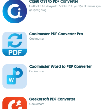
Cigati OST to PDF Converter
Outlook OST dosyasını Adobe PDF'ye dışa aktarmak için
gelişmiş araç
Coolmuster PDF Converter Pro
Coolmuster
Coolmuster Word to PDF Converter
Coolmuster
Geekersoft PDF Converter
Geekersoft