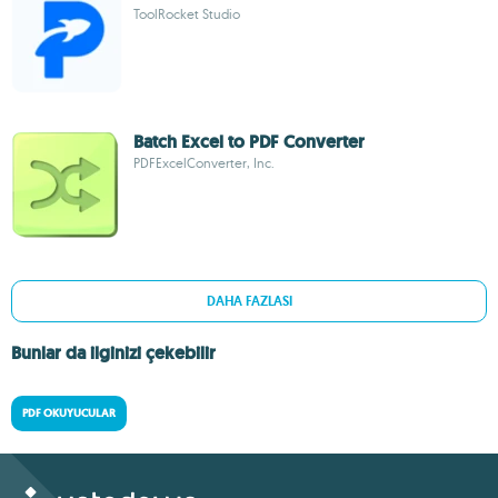
ToolRocket Studio
Batch Excel to PDF Converter
PDFExcelConverter, Inc.
DAHA FAZLASI
Bunlar da ilginizi çekebilir
PDF OKUYUCULAR