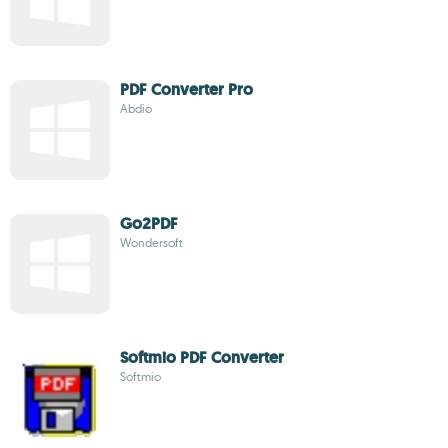
PDF Converter Pro
Abdio
Go2PDF
Wondersoft
Softmio PDF Converter
Softmio