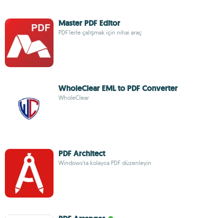
Master PDF Editor
PDF'lerle çalışmak için nihai araç
WholeClear EML to PDF Converter
WholeClear
PDF Architect
Windows'ta kolayca PDF düzenleyin