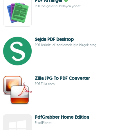
PDF Arranger
PDF belgelerini kolayca yönet
Sejda PDF Desktop
PDF'lerinizi düzenlemek için birçok araç
Zilla JPG To PDF Converter
PDFZilla.com
PdfGrabber Home Edition
PixelPlanet