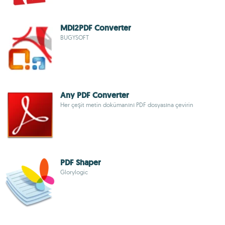
MDI2PDF Converter
BUGYSOFT
Any PDF Converter
Her çeşit metin dokümanını PDF dosyasına çevirin
PDF Shaper
Glorylogic