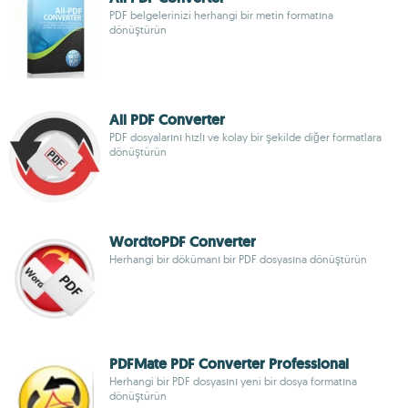
PDF belgelerinizi herhangi bir metin formatına
dönüştürün
All PDF Converter
PDF dosyalarını hızlı ve kolay bir şekilde diğer formatlara
dönüştürün
WordtoPDF Converter
Herhangi bir dökümanı bir PDF dosyasına dönüştürün
PDFMate PDF Converter Professional
Herhangi bir PDF dosyasını yeni bir dosya formatına
dönüştürün