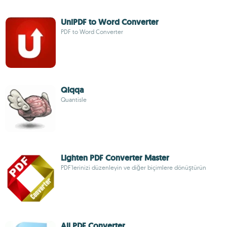
UniPDF to Word Converter
PDF to Word Converter
Qiqqa
Quantisle
Lighten PDF Converter Master
PDF'lerinizi düzenleyin ve diğer biçimlere dönüştürün
All PDF Converter