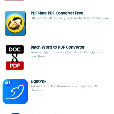
PDFMate PDF Converter Free
PDF dosyalarınızı herhangi bir formata hızlıca dönüştürün
Batch Word to PDF Converter
Word ve diğer formatları yığın halinde PDF belgesine
dönüştürün
LightPDF
Kullanıcı dostu PDF Düzenleyici & Dönüştürücü &
Okuyucu