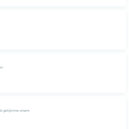
en
b geliştirme ortamı