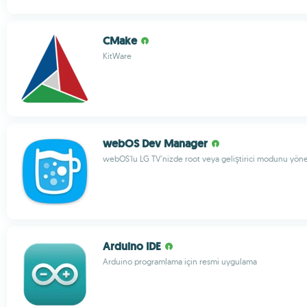
CMake
KitWare
webOS Dev Manager
webOS'lu LG TV'nizde root veya geliştirici modunu yöne
Arduino IDE
Arduino programlama için resmi uygulama