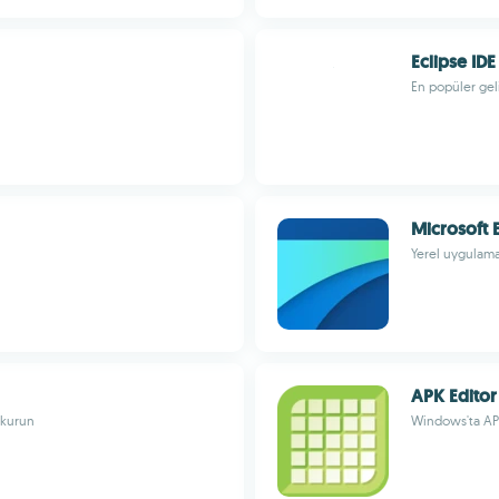
Eclipse IDE
En popüler gel
Microsoft
Yerel uygulama
APK Editor
 kurun
Windows'ta APK