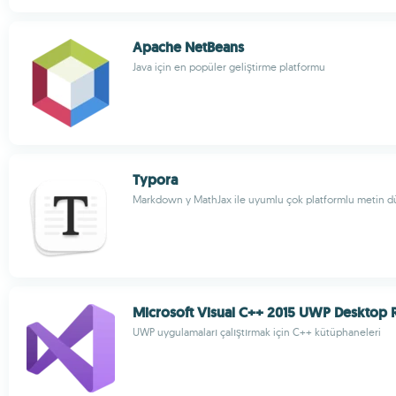
Apache NetBeans
Java için en popüler geliştirme platformu
Typora
Markdown y MathJax ile uyumlu çok platformlu metin d
Microsoft Visual C++ 2015 UWP Desktop 
UWP uygulamaları çalıştırmak için C++ kütüphaneleri