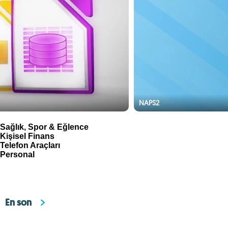
NAPS2
Sağlık, Spor & Eğlence
Kişisel Finans
Telefon Araçları
Personal
En son