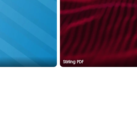
Stirling PDF