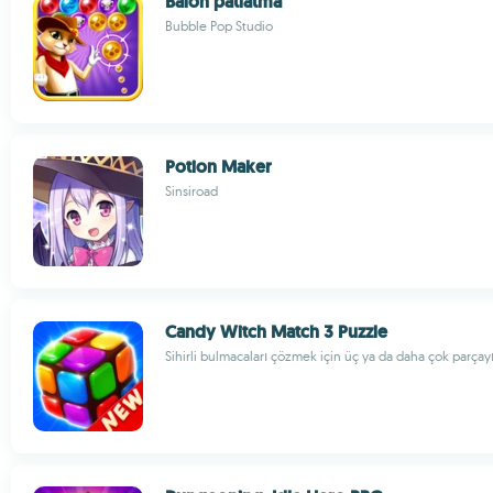
Balon patlatma
Bubble Pop Studio
Potion Maker
Sinsiroad
Candy Witch Match 3 Puzzle
Sihirli bulmacaları çözmek için üç ya da daha çok parçayı 