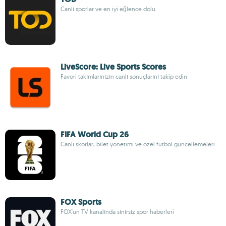
Canlı sporlar ve en iyi eğlence dolu.
LiveScore: Live Sports Scores
Favori takımlarınızın canlı sonuçlarını takip edin
FIFA World Cup 26
Canlı skorlar, bilet yönetimi ve özel futbol güncellemeleri
FOX Sports
FOX'un TV kanalında sınırsız spor haberleri