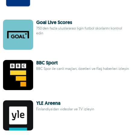
Goal Live Scores
750'den fazla uluslararası ligin futbol skorlarını kontrol
edin
BBC Sport
BBC Spor ile canlı maçları, özetleri ve flaş haberleri izleyin
YLE Areena
Finlandiya'dan videolar ve TV izleyin