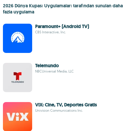
2026 Dünya Kupası Uygulamaları tarafından sunulan daha
fazla uygulama
Paramount+ (Android TV)
CBS Interactive, Inc.
Telemundo
NBCUniversal Media, LLC
ViX: Cine, TV, Deportes Gratis
Univision Communications Inc.