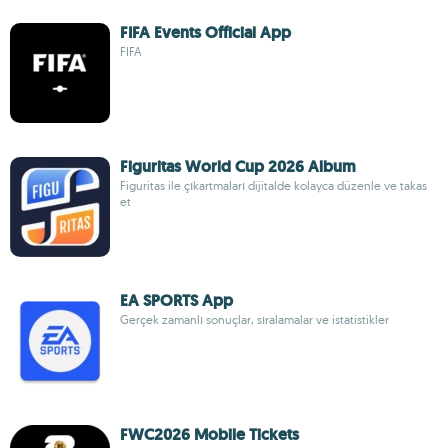
FIFA Events Official App
FIFA
Figuritas World Cup 2026 Album
Figuritas ile çıkartmaları dijitalde kolayca düzenle ve takas
et
EA SPORTS App
Gerçek zamanlı sonuçlar, sıralamalar ve istatistikler
FWC2026 Mobile Tickets