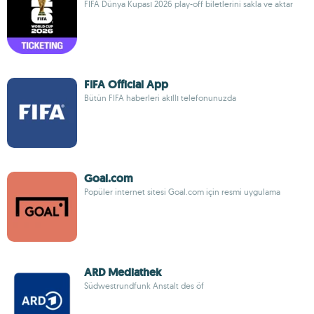
FIFA Dünya Kupası 2026 play-off biletlerini sakla ve aktar
FIFA Official App
Bütün FIFA haberleri akıllı telefonunuzda
Goal.com
Popüler internet sitesi Goal.com için resmi uygulama
ARD Mediathek
Südwestrundfunk Anstalt des öf