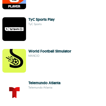
TyC Sports Play
TyC Sports
World Football Simulator
MANCIO
Telemundo Atlanta
Telemundo Atlanta