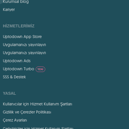
Kurumsal blog
Kariyer
HIZMETLERIMIZ
Uptodown App Store
Uygulamanızı yayınlayın
Uygulamanızı yayınlayın
Uptodown Ads
Uptodown Turbo
YENI
SSS & Destek
YASAL
Kullanıcılar için Hizmet Kullanım Şartları
Gizlilik ve Çerezler Politikası
Çerez Ayarları
Geliştiriciler için Hizmet Kullanım Şartları